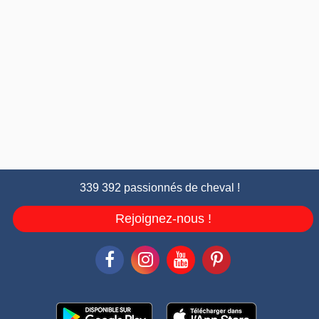
339 392 passionnés de cheval !
Rejoignez-nous !