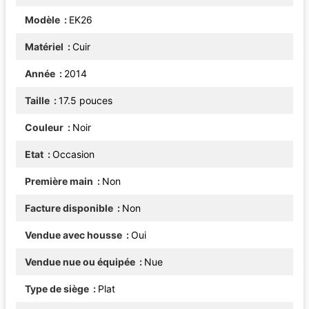
Modèle
EK26
Matériel
Cuir
Année
2014
Taille
17.5 pouces
Couleur
Noir
Etat
Occasion
Première main
Non
Facture disponible
Non
Vendue avec housse
Oui
Vendue nue ou équipée
Nue
Type de siège
Plat