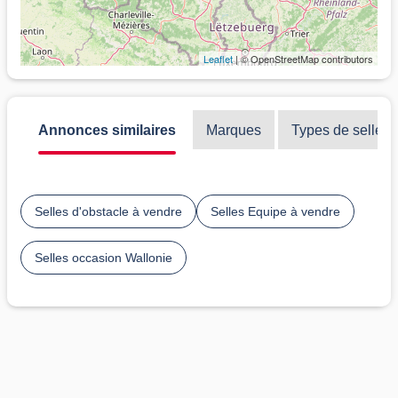
Leaflet
| © OpenStreetMap contributors
Annonces similaires
Marques
Types de selles
Selles d'obstacle à vendre
Selles Equipe à vendre
Selles occasion Wallonie