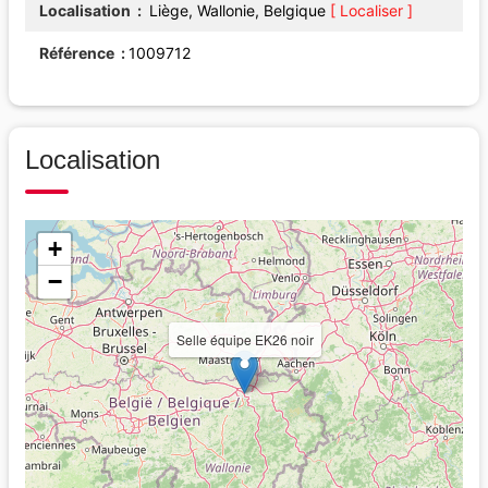
Localisation
Liège, Wallonie, Belgique
[ Localiser ]
Référence
1009712
Localisation
+
−
Selle équipe EK26 noir