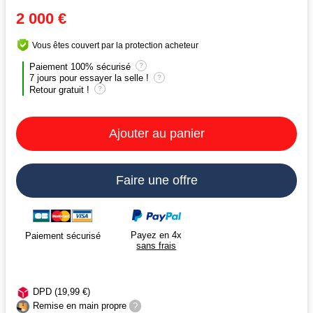
2 000 €
Vous êtes couvert par la protection acheteur
Paiement 100% sécurisé
?
7 jours pour essayer la selle !
?
Retour gratuit !
?
Ajouter au panier
Faire une offre
Payez en 4x
Paiement sécurisé
sans frais
DPD (19,99 €)
Remise en main propre
?