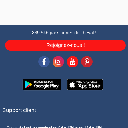
339 546 passionnés de cheval !
Rejoignez-nous !
Support client
Ouvert du lundi au vendredi de 9H à 12H et de 14H à 18H