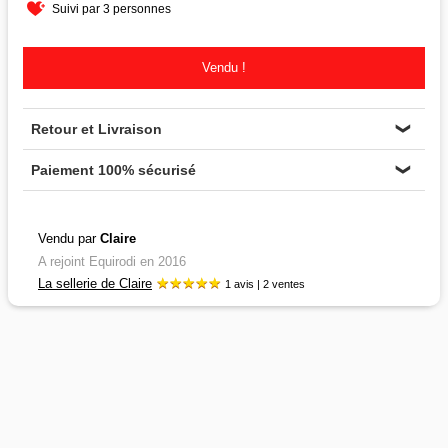
Suivi par 3 personnes
Vendu !
Retour et Livraison
❯
Paiement 100% sécurisé
❯
Vendu par
Claire
A rejoint Equirodi en 2016
La sellerie de Claire
1 avis | 2 ventes