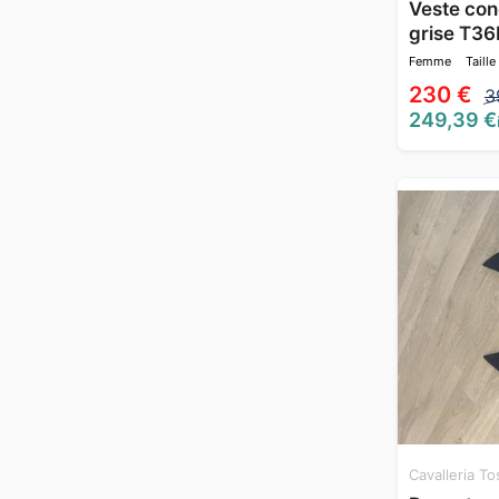
Veste con
grise T36
Femme
Taille
230 €
3
249,39 €
Cavalleria T