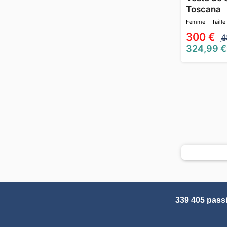
Toscana
Femme
Taille
300 €
4
324,99 €
339 405 pass