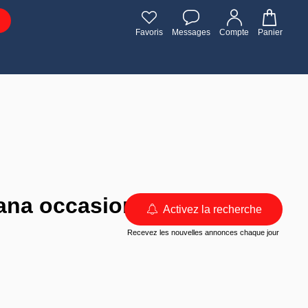
Favoris
Messages
Compte
Panier
cana occasion à
Activez la recherche
Recevez les nouvelles annonces chaque jour