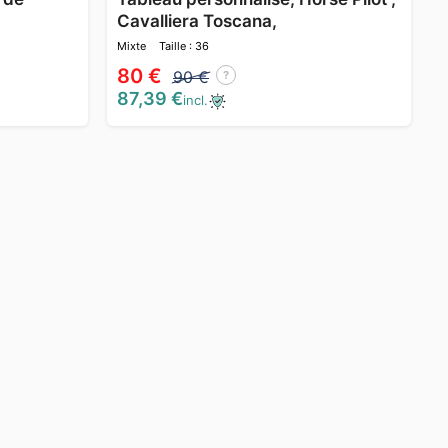
Cavalliera Toscana,
Mixte
Taille : 36
80 €
90 €
?
87,39 €
incl.