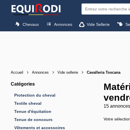
Chevaux
Annonces
Vide Sellerie
Sel
Accueil
Annonces
Vide sellerie
Cavalleria Toscana
Catégories
Matér
vendr
Protection du cheval
Textile cheval
15 annonce
Tenue d'équitation
Votre sélectio
Tenue de concours
Vêtements et accessoires