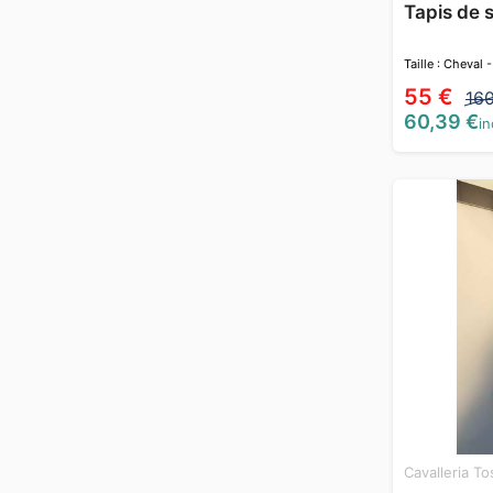
Tapis de 
Taille : Cheval -
55 €
16
60,39 €
in
Cavalleria T