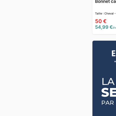
Bonnet ca
Taille : Cheval -
50 €
54,99 €
in