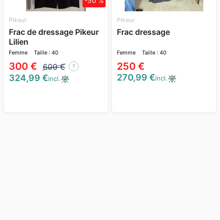
-50 %
Pikeur
Pikeur
Frac de dressage Pikeur
Frac dressage
Lilien
Femme
Taille : 40
Femme
Taille : 40
300 €
250 €
600 €
?
270,99 €
324,99 €
incl.
incl.