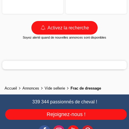
Activez la recherche
Soyez alerté quand de nouvelles annonces sont disponibles
Accueil
Annonces
Vide sellerie
Frac de dressage
339 344 passionnés de cheval !
Rejoignez-nous !