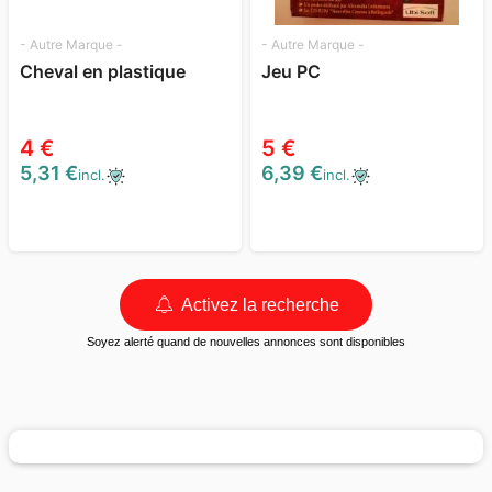
- Autre Marque -
- Autre Marque -
Cheval en plastique
Jeu PC
4 €
5 €
5,31 €
6,39 €
incl.
incl.
Activez la recherche
Soyez alerté quand de nouvelles annonces sont disponibles