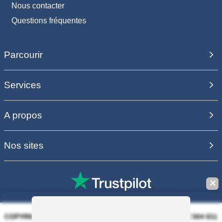
Nous contacter
Questions fréquentes
Parcourir
Services
A propos
Nos sites
✕
COPYRIGHT 2006 - 2025 - EQUIRODI SAS - R.C.S. DOLE 504 811