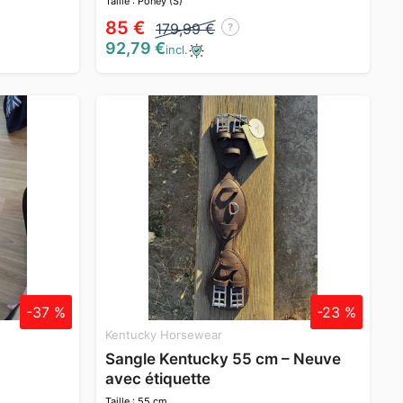
Taille : Poney (S)
85 €
179,99 €
?
92,79 €
incl.
-37 %
-23 %
Kentucky Horsewear
Sangle Kentucky 55 cm – Neuve
avec étiquette
Taille : 55 cm