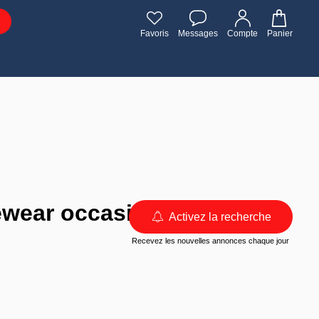
Favoris
Messages
Compte
Panier
ewear occasion
Activez la recherche
Recevez les nouvelles annonces chaque jour