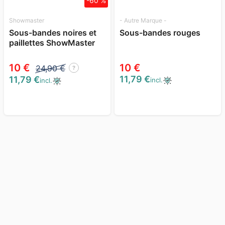
-60 %
Showmaster
- Autre Marque -
Sous-bandes noires et
Sous-bandes rouges
paillettes ShowMaster
10 €
10 €
24,90 €
?
11,79 €
11,79 €
incl.
incl.