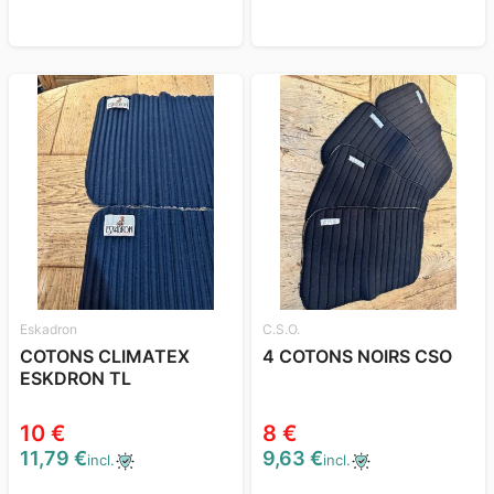
Eskadron
C.S.O.
COTONS CLIMATEX
4 COTONS NOIRS CSO
ESKDRON TL
10 €
8 €
11,79 €
9,63 €
incl.
incl.