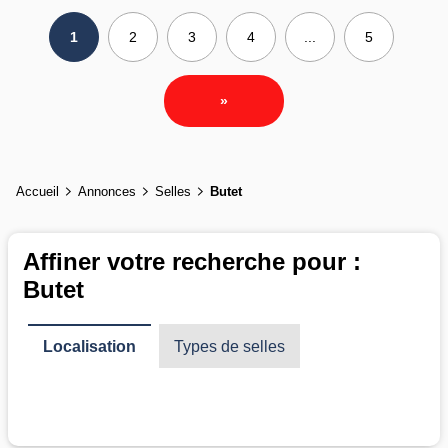
1
2
3
4
...
5
»
Accueil
Annonces
Selles
Butet
Affiner votre recherche pour :
Butet
Localisation
Types de selles