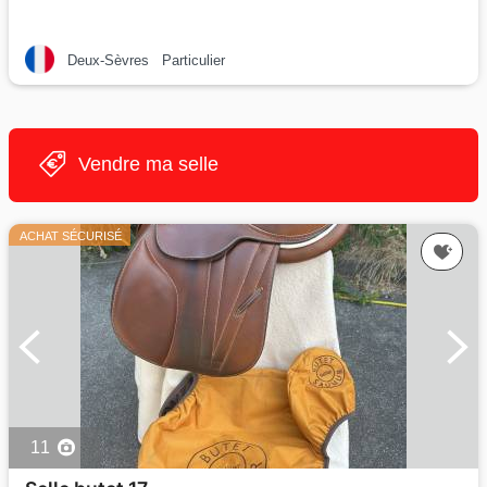
Deux-Sèvres
Particulier
Vendre ma selle
ACHAT SÉCURISÉ
11