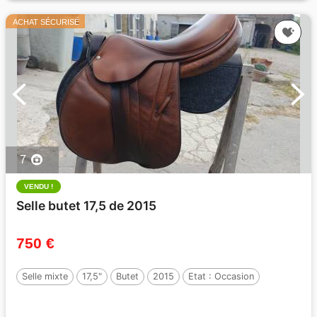
ACHAT SÉCURISÉ
7
VENDU !
Selle butet 17,5 de 2015
750 €
Selle mixte
17,5"
Butet
2015
Etat :
Occasion