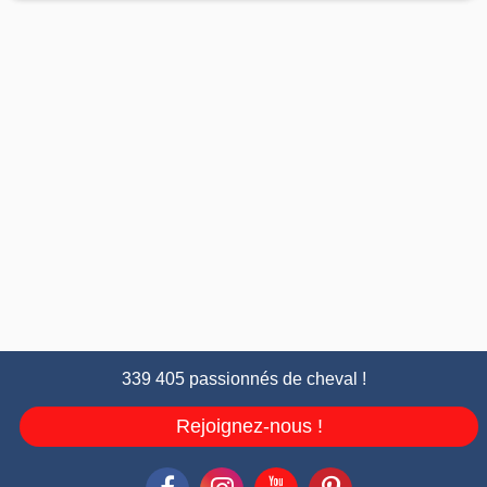
339 405 passionnés de cheval !
Rejoignez-nous !