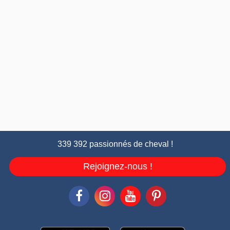
339 392 passionnés de cheval !
Rejoignez-nous !