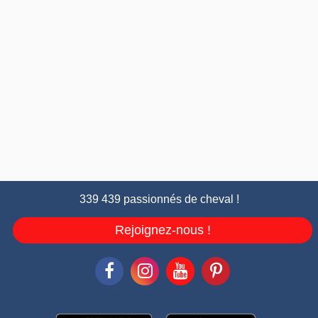
339 439 passionnés de cheval !
Rejoignez-nous !