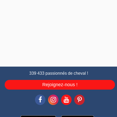
339 433 passionnés de cheval !
Rejoignez-nous !