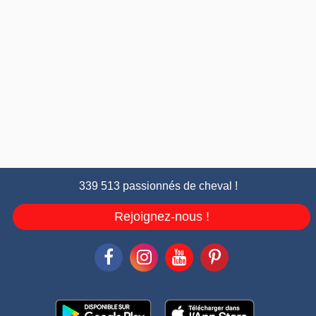
339 513 passionnés de cheval !
Rejoignez-nous !