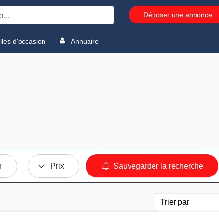
Déposer une annonce
les d'occasion
Annuaire
n
Prix
Sauvegarder la recherche