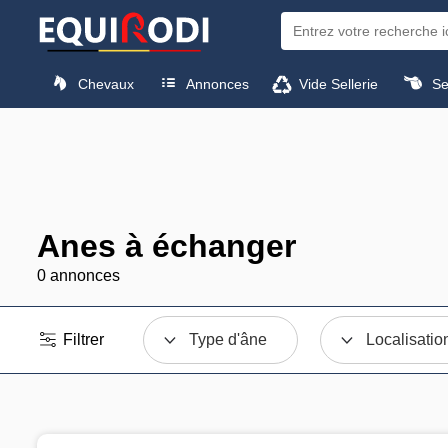
Chevaux
Annonces
Vide Sellerie
Sel
Anes à échanger
0 annonces
Filtrer
Type d'âne
Localisatio