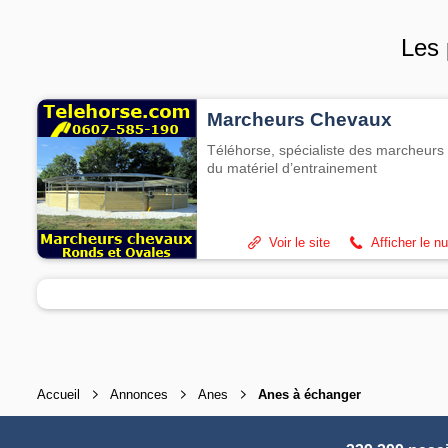
Les 
Marcheurs Chevaux
Téléhorse, spécialiste des marcheurs 
du matériel d’entrainement
Voir le site
Afficher le n
Accueil
Annonces
Anes
Anes à échanger