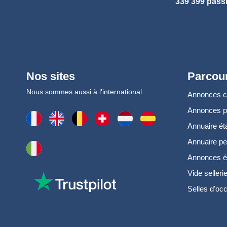
339 399 pass
Nos sites
Parcour
Nous sommes aussi à l'international
Annonces 
Annonces 
Annuaire ét
Annuaire pe
Annonces é
Vide selleri
Selles d'oc