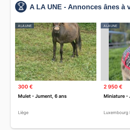
A LA UNE - Annonces ânes à 
A LA UNE
A LA UNE
300 €
2 950 €
Mulet - Jument, 6 ans
Miniature -
Liège
Luxembourg 