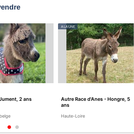
vendre
A LA UNE
 Jument, 2 ans
Autre Race d'Anes - Hongre, 5
ans
belge
Haute-Loire