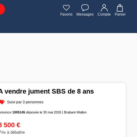
Favoris
Messages
Compte
Panier
A vendre jument SBS de 8 ans
Suivi par 3 personnes
Annonce
1005145
déposée le 30 mai 2026 | Brabant-Wallon
8 500 €
Prix à débattre