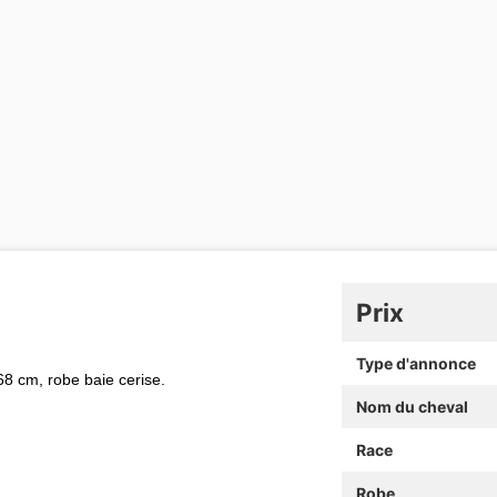
Prix
Type d'annonce
68 cm, robe baie cerise.
Nom du cheval
Race
Robe