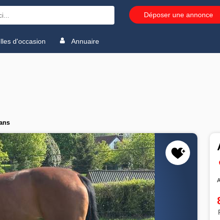
Déposer une annonce
les d'occasion
Annuaire
ans