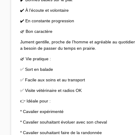
✔️ À l’écoute et volontaire
✔️ En constante progression
🌿 Bon caractère
Jument gentille, proche de l’homme et agréable au quotidien
a besoin de passer du temps en prairie.
🌿 Vie pratique :
✅ Sort en balade
✅ Facile aux soins et au transport
✅ Visite vétérinaire et radios OK
👉 Idéale pour :
* Cavalier expérimenté
* Cavalier souhaitant évoluer avec son cheval
* Cavalier souhaitant faire de la randonnée