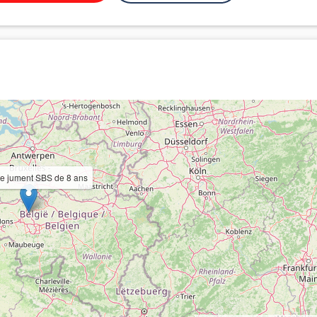
e jument SBS de 8 ans