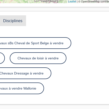
Leaflet
| © OpenStreetMap contrib
Disciplines
aux sBs Cheval de Sport Belge à vendre
Chevaux de loisir à vendre
Chevaux Dressage à vendre
vaux à vendre Wallonie