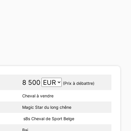
8 500
(Prix à débattre)
Cheval à vendre
Magic Star du long chêne
sBs Cheval de Sport Belge
Bai