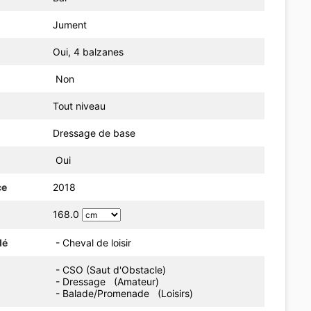
Jument
Oui, 4 balzanes
Non
Tout niveau
Dressage de base
Oui
ce
2018
168.0
dé
- Cheval de loisir
- CSO (Saut d'Obstacle)
- Dressage (Amateur)
- Balade/Promenade (Loisirs)