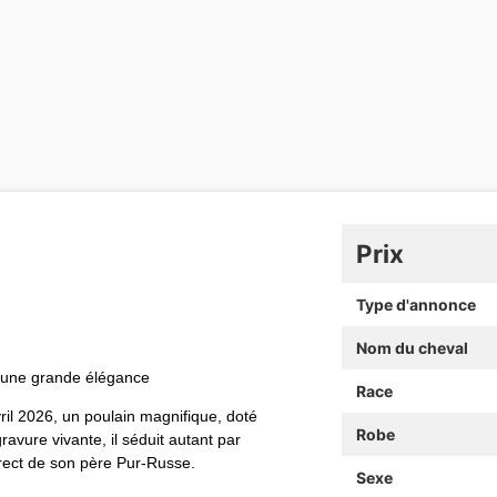
Prix
Type d'annonce
Nom du cheval
 d'une grande élégance
Race
l 2026, un poulain magnifique, doté
Robe
avure vivante, il séduit autant par
direct de son père Pur‑Russe.
Sexe