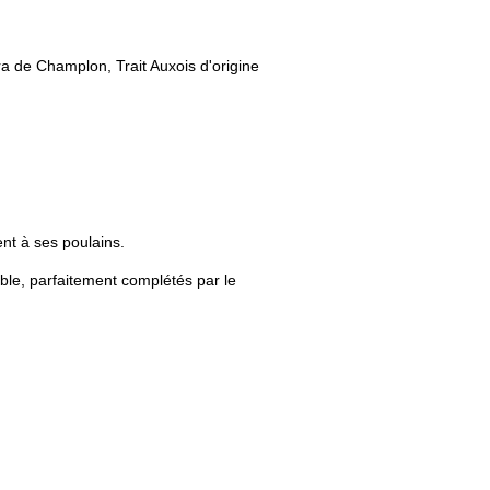
ra de Champlon, Trait Auxois d'origine
ent à ses poulains.
able, parfaitement complétés par le