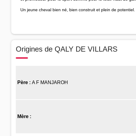
Un jeune cheval bien né, bien construit et plein de potentiel.
Origines de QALY DE VILLARS
Père :
A F MANJAROH
Mère :