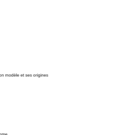
on modèle et ses origines
amme.