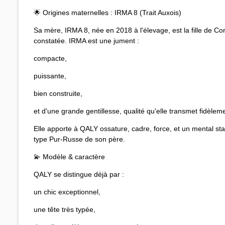
🌟 Origines maternelles : IRMA 8 (Trait Auxois)
Sa mère, IRMA 8, née en 2018 à l'élevage, est la fille de Co
constatée. IRMA est une jument :
compacte,
puissante,
bien construite,
et d'une grande gentillesse, qualité qu'elle transmet fidèlem
Elle apporte à QALY ossature, cadre, force, et un mental st
type Pur‑Russe de son père.
💫 Modèle & caractère
QALY se distingue déjà par :
un chic exceptionnel,
une tête très typée,