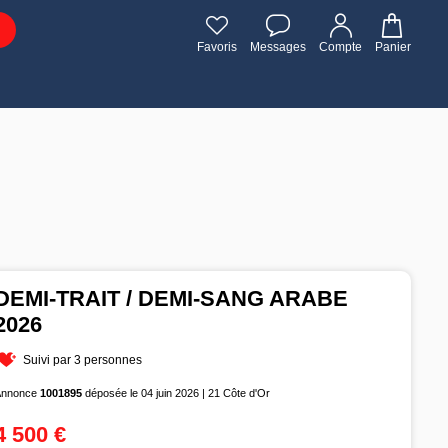
Favoris
Messages
Compte
Panier
DEMI-TRAIT / DEMI-SANG ARABE
2026
Suivi par 3 personnes
Annonce
1001895
déposée le 04 juin 2026 | 21 Côte d'Or
4 500 €