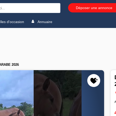
Déposer une annonce
les d'occasion
Annuaire
ARABE 2026