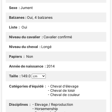
Sexe
Jument
Balzanes
Oui, 4 balzanes
Liste
Oui
Niveau du cavalier
Cavalier confirmé
Niveau du cheval
Longé
Papiers
Non
Année de naissance
2014
Taille
149.0
Catégories d'équidé
- Cheval d'élevage
- Cheval de loisir
- Cheval de couleur
Disciplines
- Elevage / Reproduction
- Horsemenship