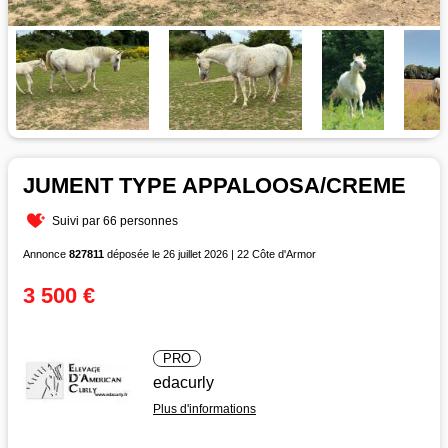
JUMENT TYPE APPALOOSA/CREME
Suivi par 66 personnes
Annonce
827811
déposée le 26 juillet 2026 | 22 Côte d'Armor
3 500 €
PRO
edacurly
Plus d'informations