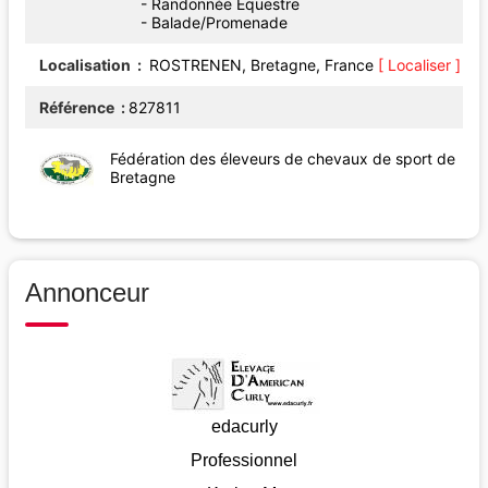
- Randonnée Equestre
- Balade/Promenade
Localisation
ROSTRENEN, Bretagne, France
[ Localiser ]
Référence
827811
Fédération des éleveurs de chevaux de sport de
Bretagne
Annonceur
edacurly
Professionnel