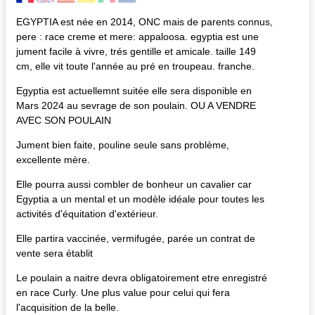
EGYPTIA est née en 2014, ONC mais de parents connus,
pere : race creme et mere: appaloosa. egyptia est une
jument facile à vivre, trés gentille et amicale. taille 149
cm, elle vit toute l'année au pré en troupeau. franche.
Egyptia est actuellemnt suitée elle sera disponible en
Mars 2024 au sevrage de son poulain. OU A VENDRE
AVEC SON POULAIN
Jument bien faite, pouline seule sans problème,
excellente mère.
Elle pourra aussi combler de bonheur un cavalier car
Egyptia a un mental et un modèle idéale pour toutes les
activités d'équitation d'extérieur.
Elle partira vaccinée, vermifugée, parée un contrat de
vente sera établit
Le poulain a naitre devra obligatoirement etre enregistré
en race Curly. Une plus value pour celui qui fera
l'acquisition de la belle.