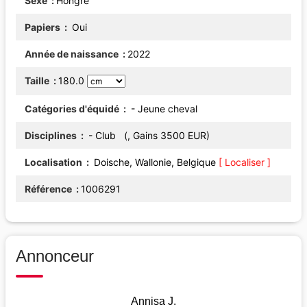
Sexe
Hongre
Papiers
Oui
Année de naissance
2022
Taille
180.0
Catégories d'équidé
- Jeune cheval
Disciplines
- Club (, Gains 3500 EUR)
Localisation
Doische, Wallonie, Belgique
[ Localiser ]
Référence
1006291
Annonceur
Annisa J.