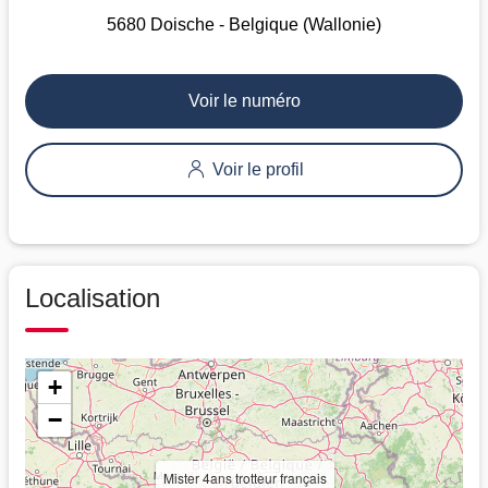
5680 Doische - Belgique (Wallonie)
Voir le numéro
Voir le profil
Localisation
+
−
Mister 4ans trotteur français