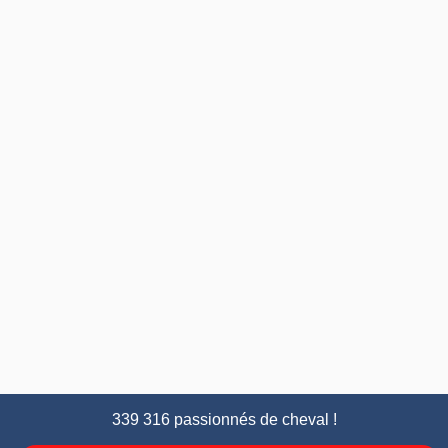
339 316 passionnés de cheval !