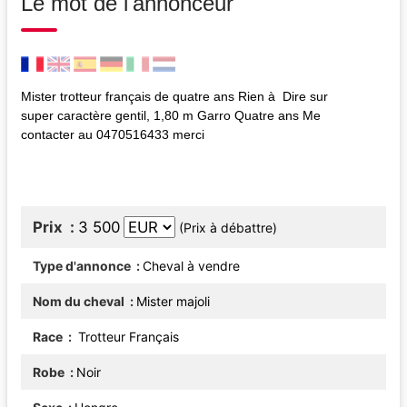
Le mot de l'annonceur
Mister trotteur français de quatre ans Rien à Dire sur
super caractère gentil, 1,80 m Garro Quatre ans Me
contacter au 0470516433 merci
Prix
3 500
(Prix à débattre)
Type d'annonce
Cheval à vendre
Nom du cheval
Mister majoli
Race
Trotteur Français
Robe
Noir