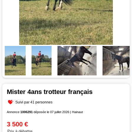
Mister 4ans trotteur français
Suivi par 41 personnes
Annonce
1006291
déposée le 07 juillet 2026 | Hainaut
3 500 €
Prix à débattre