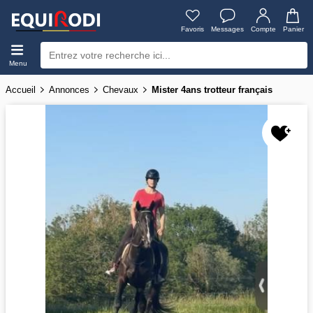
Favoris
Messages
Compte
Panier
Menu
Accueil
Annonces
Chevaux
Mister 4ans trotteur français