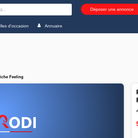
Déposer une annonce
les d'occasion
Annuaire
iche Feeling