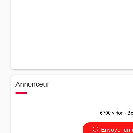
Annonceur
6700 virton - B
Envoyer un 