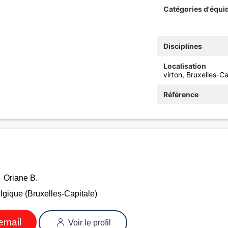
Catégories d'équi
Disciplines
Localisation
virton, Bruxelles-C
Référence
Oriane B.
elgique (Bruxelles-Capitale)
email
Voir le profil