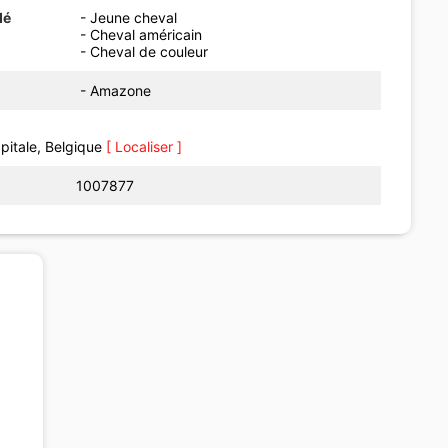
dé
- Jeune cheval
- Cheval américain
- Cheval de couleur
- Amazone
apitale, Belgique
[ Localiser ]
1007877