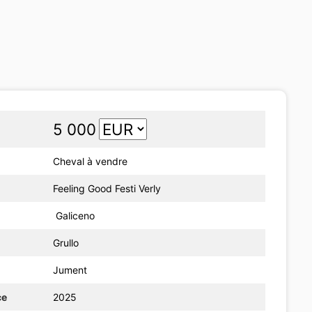
5 000
Cheval à vendre
Feeling Good Festi Verly
Galiceno
Grullo
Jument
ce
2025