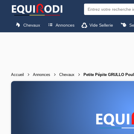
Chevaux
Annonces
Vide Sellerie
Sel
Accueil
Annonces
Chevaux
Petite Pépite GRULLO Poul