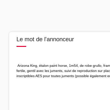
Le mot de l'annonceur
Arizona King, étalon paint horse, 1m54, de robe grullo, fra
fertile, gentil avec les juments, suivi de reproduction sur p
inscriptibles AES pour toutes juments (possible également e