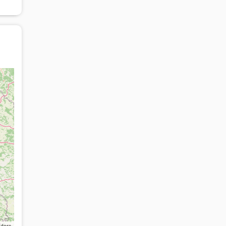
utors