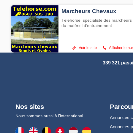
Marcheurs Chevaux
Téléhorse, spécialiste des marcheurs 
du matériel d’entrainement
Voir le site
Afficher le n
339 321 pass
Nos sites
Parcour
Nous sommes aussi à l'international
Annonces 
Annonces 