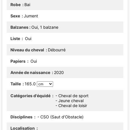
Robe
Bai
Sexe
Jument
Balzanes
Oui, 1 balzane
Liste
Oui
Niveau du cheval
Débourré
Papiers
Oui
Année de naissance
2020
Taille
165.0
Catégories d'équidé
- Cheval de sport
- Jeune cheval
- Cheval de loisir
Disciplines
- CSO (Saut d'Obstacle)
Localisation