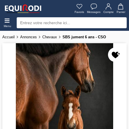
Favoris
Messages
Compte
Panier
Menu
Accueil
Annonces
Chevaux
SBS jument 6 ans - CSO