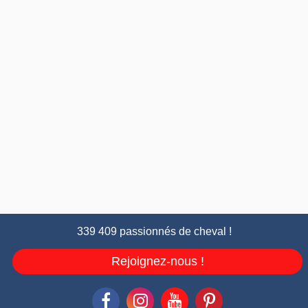
339 409 passionnés de cheval !
Rejoignez-nous !