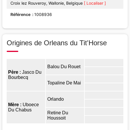
Croix lez Rouveroy, Wallonie, Belgique
[ Localiser ]
Référence
1008936
Origines de Orleans du Tit'Horse
Balou Du Rouet
Père :
Jasco Du
Bourbecq
Topaline De Mai
Orlando
Mère :
Uboece
Du Chabus
Retine Du
Houssoit