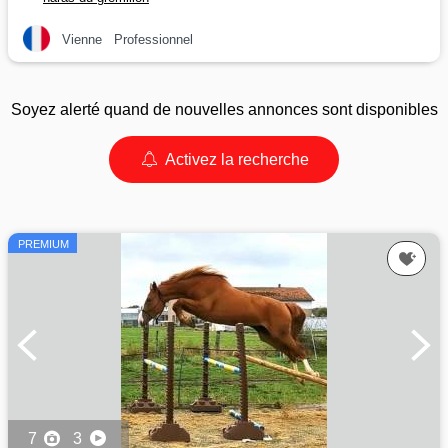
Vienne
Professionnel
Soyez alerté quand de nouvelles annonces sont disponibles
Activez la recherche
PREMIUM
7
3