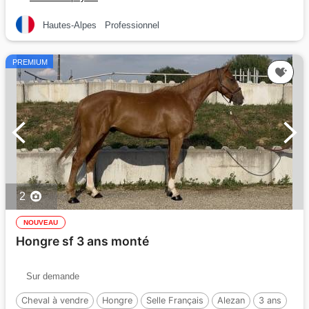
Hautes-Alpes
Professionnel
PREMIUM
2
NOUVEAU
Hongre sf 3 ans monté
Sur demande
Cheval à vendre
Hongre
Selle Français
Alezan
3 ans