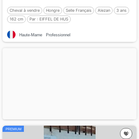
Cheval à vendre
Hongre
Selle Français
Alezan
3 ans
162 cm
Par :
EIFFEL DE HUS
Haute-Marne
Professionnel
PREMIUM