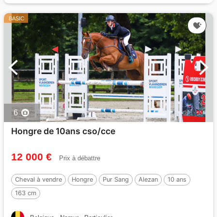
BASIC
6
Hongre de 10ans cso/cce
12 000 €
Prix à débattre
Cheval à vendre
Hongre
Pur Sang
Alezan
10 ans
163 cm