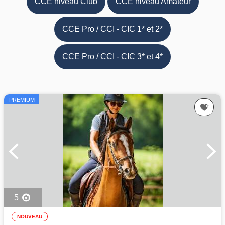
CCE niveau Club
CCE niveau Amateur
CCE Pro / CCI - CIC 1* et 2*
CCE Pro / CCI - CIC 3* et 4*
PREMIUM
5
NOUVEAU