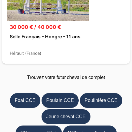
30 000 € / 40 000 €
Selle Français - Hongre - 11 ans
Hérault (France)
Trouvez votre futur cheval de complet
Foal CCE
Poulain CCE
Poulinière CCE
Jeune cheval CCE