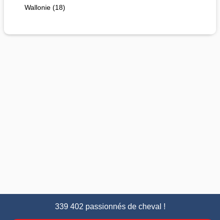
Wallonie (18)
339 402 passionnés de cheval !