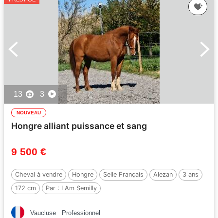
13
3
NOUVEAU
Hongre alliant puissance et sang
9 500 €
Cheval à vendre
Hongre
Selle Français
Alezan
3 ans
172 cm
Par :
I Am Semilly
Vaucluse
Professionnel