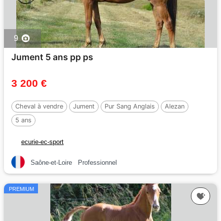
9
Jument 5 ans pp ps
3 200 €
Cheval à vendre
Jument
Pur Sang Anglais
Alezan
5 ans
ecurie-ec-sport
Saône-et-Loire
Professionnel
PREMIUM