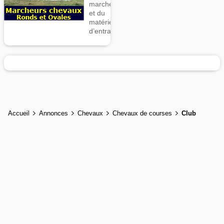
marcheurs
et du
matériel
d’entrainement
Accueil
Annonces
Chevaux
Chevaux de courses
Club