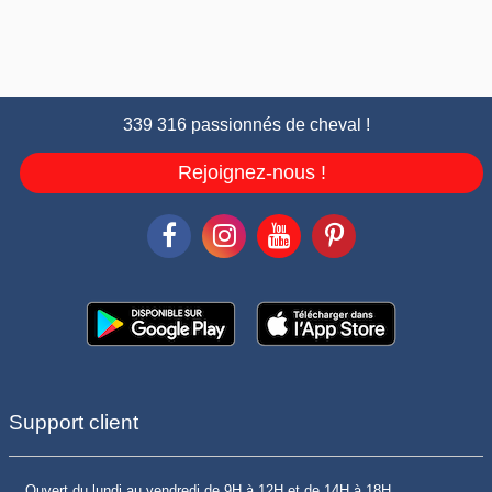
339 316 passionnés de cheval !
Rejoignez-nous !
Support client
Ouvert du lundi au vendredi de 9H à 12H et de 14H à 18H