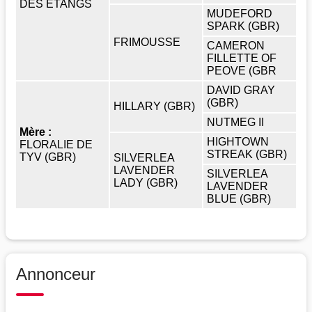
DES ETANGS
MUDEFORD
SPARK (GBR)
FRIMOUSSE
CAMERON
FILLETTE OF
PEOVE (GBR
DAVID GRAY
(GBR)
HILLARY (GBR)
NUTMEG II
Mère :
HIGHTOWN
FLORALIE DE
STREAK (GBR)
TYV (GBR)
SILVERLEA
LAVENDER
SILVERLEA
LADY (GBR)
LAVENDER
BLUE (GBR)
Annonceur