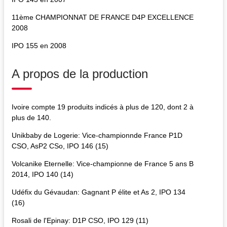
11ème CHAMPIONNAT DE FRANCE D4P EXCELLENCE
2008
IPO 155 en 2008
A propos de la production
Ivoire compte 19 produits indicés à plus de 120, dont 2 à
plus de 140.
Unikbaby de Logerie: Vice-championnde France P1D
CSO, AsP2 CSo, IPO 146 (15)
Volcanike Eternelle: Vice-championne de France 5 ans B
2014, IPO 140 (14)
Udéfix du Gévaudan: Gagnant P élite et As 2, IPO 134
(16)
Rosali de l'Epinay: D1P CSO, IPO 129 (11)