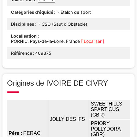
Catégories d'équidé
- Etalon de sport
Disciplines
- CSO (Saut d'Obstacle)
Localisation
PORNIC, Pays-de-la-Loire, France
[ Localiser ]
Référence
409375
Origines de IVOIRE DE CIVRY
SWEETHILLS
SPARTICUS
(GBR)
JOLLY DES IFS
PRIORY
POLLYDORA
Père :
PERAC
(GBR)