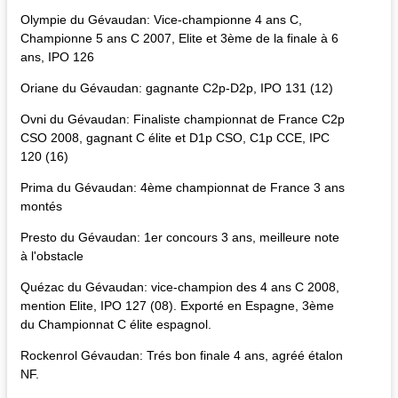
Olympie du Gévaudan: Vice-championne 4 ans C,
Championne 5 ans C 2007, Elite et 3ème de la finale à 6
ans, IPO 126
Oriane du Gévaudan: gagnante C2p-D2p, IPO 131 (12)
Ovni du Gévaudan: Finaliste championnat de France C2p
CSO 2008, gagnant C élite et D1p CSO, C1p CCE, IPC
120 (16)
Prima du Gévaudan: 4ème championnat de France 3 ans
montés
Presto du Gévaudan: 1er concours 3 ans, meilleure note
à l'obstacle
Quézac du Gévaudan: vice-champion des 4 ans C 2008,
mention Elite, IPO 127 (08). Exporté en Espagne, 3ème
du Championnat C élite espagnol.
Rockenrol Gévaudan: Trés bon finale 4 ans, agréé étalon
NF.