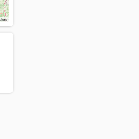
utors