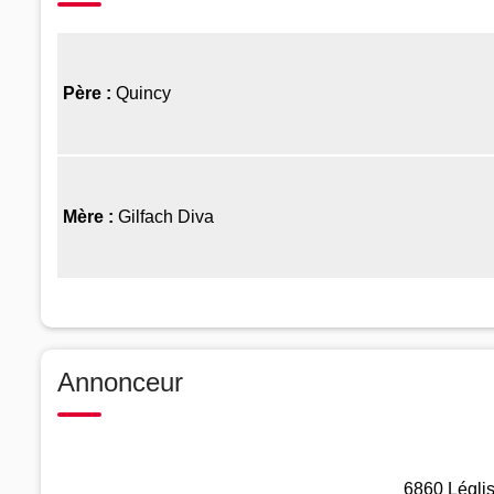
Père :
Quincy
Mère :
Gilfach Diva
Annonceur
6860 Léglis