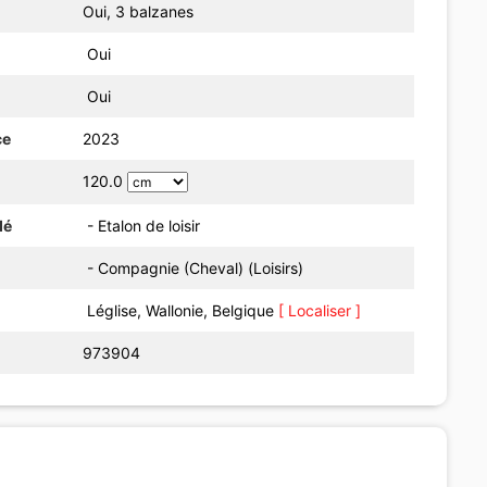
Oui, 3 balzanes
Oui
Oui
ce
2023
120.0
dé
- Etalon de loisir
- Compagnie (Cheval) (Loisirs)
Léglise, Wallonie, Belgique
[ Localiser ]
973904