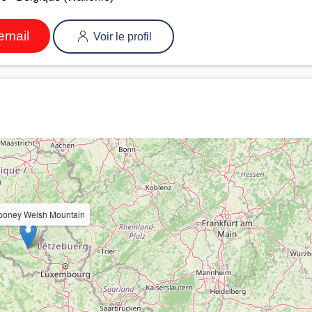
email
Voir le profil
e poney Welsh Mountain