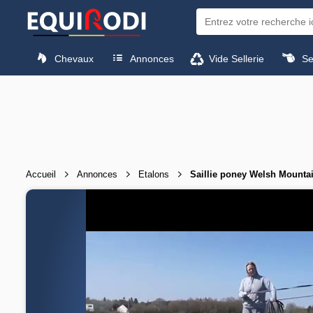
Chevaux
Annonces
Vide Sellerie
Sel
Accueil
Annonces
Etalons
Saillie poney Welsh Mounta