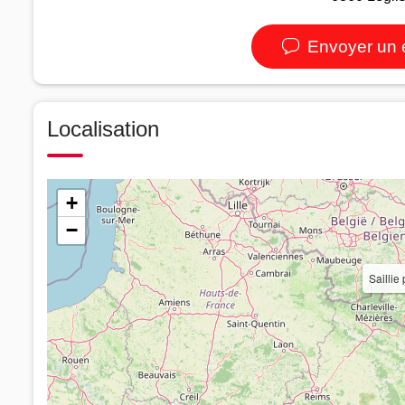
Envoyer un 
Localisation
+
−
Sailli