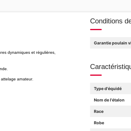
Conditions d
Garantie poulain v
res dynamiques et régulières,
Caractéristiq
ande.
t attelage amateur.
Type d'équidé
Nom de l'étalon
Race
Robe