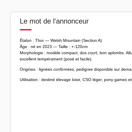
Le mot de l'annonceur
Étalon : Thor — Welsh Mountain (Section A)
Âge : né en 2023 — Taille : +-120cm
Morphologie : modèle compact, dos court, bon aplombs. Allu
excellent tempérament (posé et facile).
Origines : lignées confirmées, pedigree disponible sur dem
Utilisation : destiné élevage loisir, CSO léger, pony games e