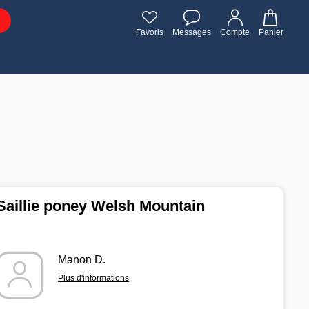
Favoris
Messages
Compte
Panier
Saillie poney Welsh Mountain
Manon D.
Plus d'informations