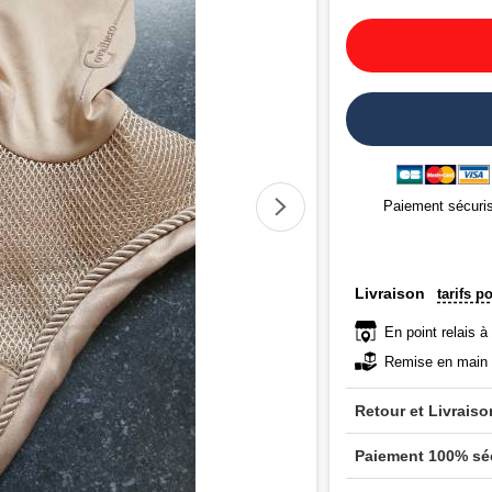
Paiement sécuri
Livraison
tarifs p
En point relais à
Remise en main 
Retour et Livraiso
Paiement 100% sé