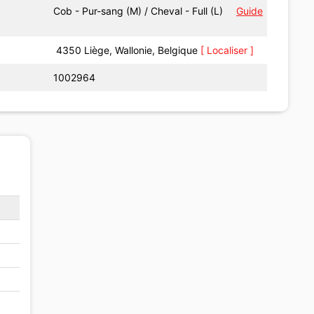
Cob - Pur-sang (M) / Cheval - Full (L)
Guide
4350 Liège, Wallonie, Belgique
[ Localiser ]
1002964