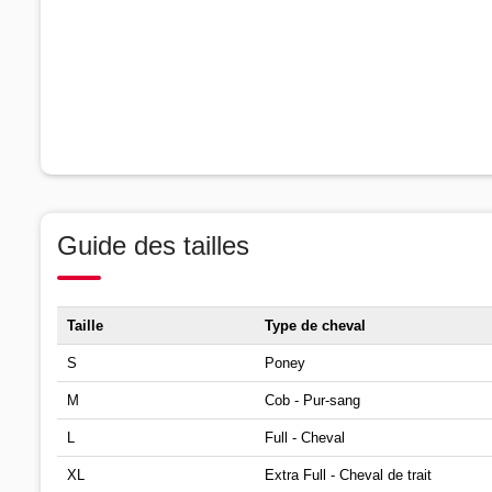
Guide des tailles
Taille
Type de cheval
S
Poney
M
Cob - Pur-sang
L
Full - Cheval
XL
Extra Full - Cheval de trait