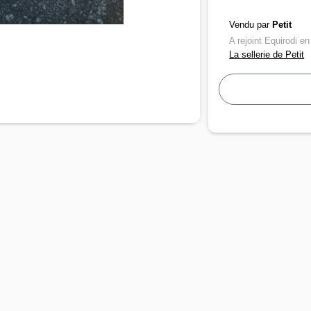
Vendu par
Petit
A rejoint Equirodi e
La sellerie de Petit