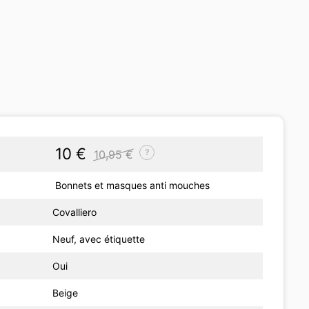
10 €
?
10,95 €
Bonnets et masques anti mouches
Covalliero
Neuf, avec étiquette
Oui
Beige