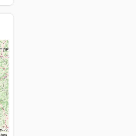
utors