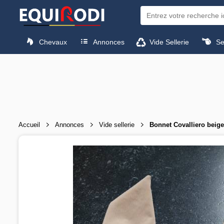
Chevaux
Annonces
Vide Sellerie
Sel
Accueil
Annonces
Vide sellerie
Bonnet Covalliero beige