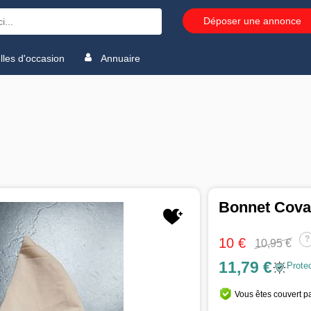
Déposer une annonce
les d'occasion
Annuaire
Bonnet Coval
?
10 €
10,95 €
11,79 €
Prote
Vous êtes couvert pa