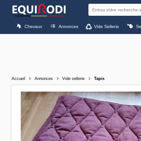
Chevaux
Annonces
Vide Sellerie
Sel
Accueil
Annonces
Vide sellerie
Tapis