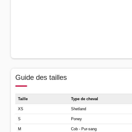
Guide des tailles
Taille
Type de cheval
XS
Shetland
S
Poney
M
Cob - Pur-sang