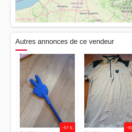
Autres annonces de ce vendeur
-57 %
-5