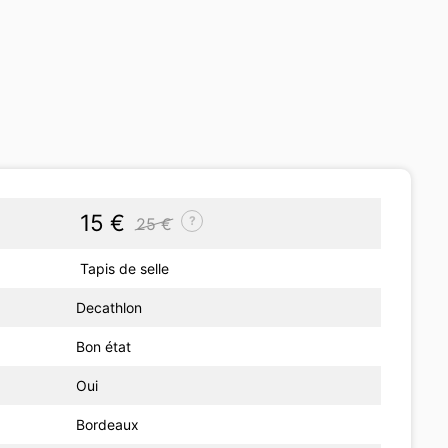
15 €
?
25 €
Tapis de selle
Decathlon
Bon état
Oui
Bordeaux