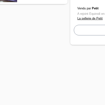
Vendu par
Petit
A rejoint Equirodi e
La sellerie de Petit