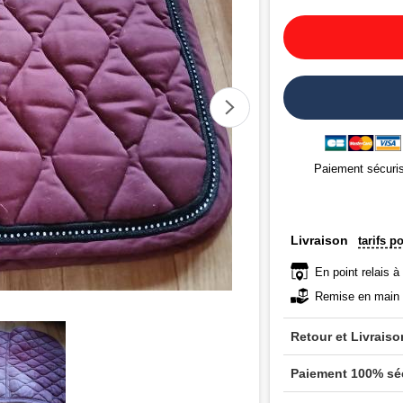
Paiement sécuri
Livraison
tarifs p
En point relais à
Remise en main 
Retour et Livraiso
Paiement 100% sé