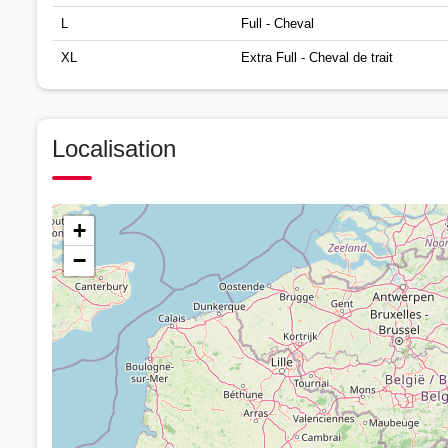
L
Full - Cheval
XL
Extra Full - Cheval de trait
Localisation
+
−