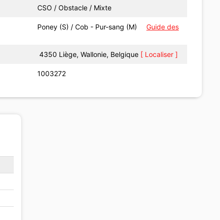
CSO / Obstacle / Mixte
Poney (S) / Cob - Pur-sang (M)
Guide des
4350 Liège, Wallonie, Belgique
[ Localiser ]
1003272