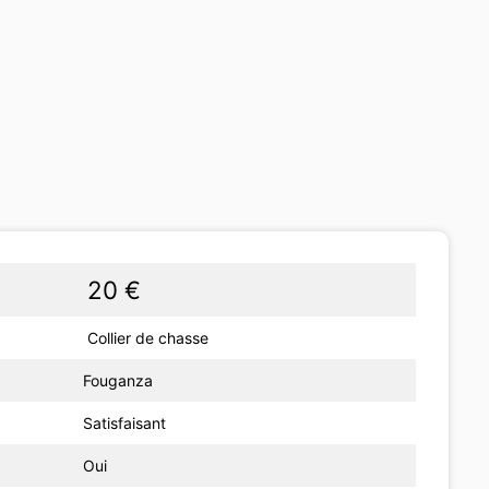
20 €
Collier de chasse
Fouganza
Satisfaisant
Oui