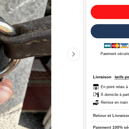
Paiement sécuri
Livraison
tarifs p
En point relais à
À domicile à part
Remise en main 
Retour et Livraiso
Paiement 100% sé