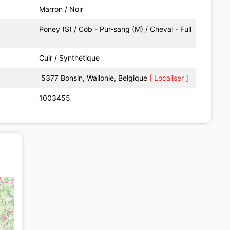
Marron / Noir
Poney (S) / Cob - Pur-sang (M) / Cheval - Full
Cuir / Synthétique
5377 Bonsin, Wallonie, Belgique
[ Localiser ]
1003455