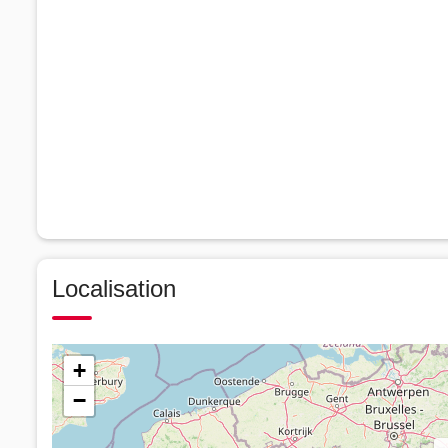
Localisation
+
−