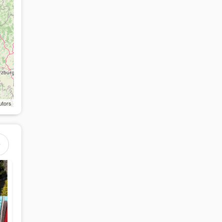
utors