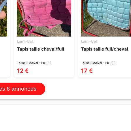
Lami-Cell
Lami-Cell
Tapis taille cheval/full
Tapis taille full/cheval
Taille : Cheval - Full (L)
Taille : Cheval - Full (L)
12 €
17 €
les 8 annonces