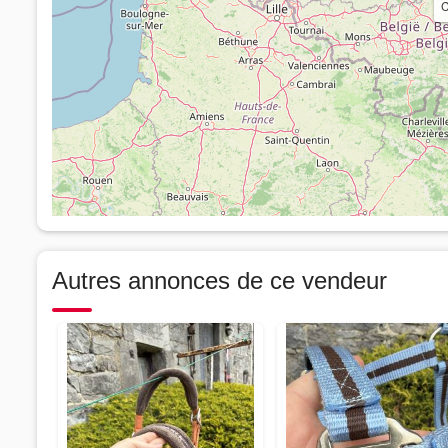
C
Autres annonces de ce vendeur