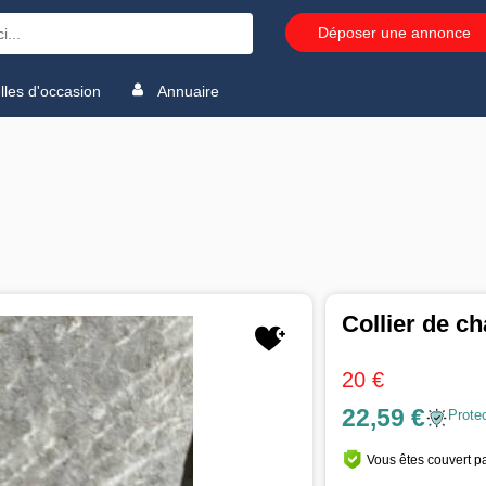
Déposer une annonce
les d'occasion
Annuaire
Collier de c
20 €
22,59 €
Prote
Vous êtes couvert pa