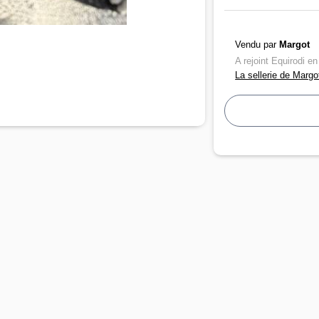
Vendu par
Margot
A rejoint Equirodi e
La sellerie de Margo