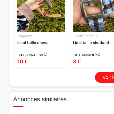
Fouganza
- Autre Marque -
Licol taille cheval
Licol taille shetland
Taille : Cheval - Full (L)
Taille : Shetland (XS)
10 €
8 €
Voir 
Annonces similaires