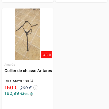
-48 %
Antarès
Collier de chasse Antares
Taille : Cheval - Full (L)
150 €
290 €
?
162,99 €
incl.