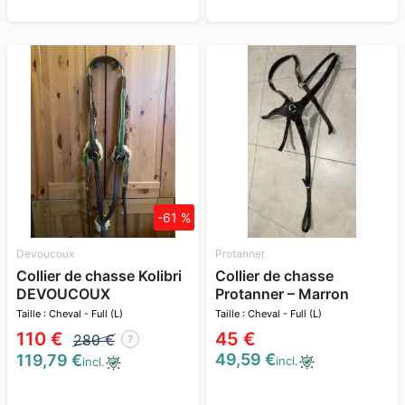
-61 %
Devoucoux
Protanner
Collier de chasse Kolibri
Collier de chasse
DEVOUCOUX
Protanner – Marron
Taille : Cheval - Full (L)
Taille : Cheval - Full (L)
110 €
45 €
280 €
?
49,59 €
119,79 €
incl.
incl.