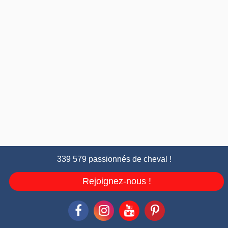
339 579 passionnés de cheval !
Rejoignez-nous !