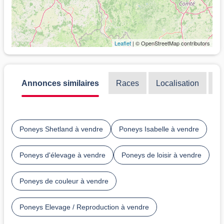
Leaflet
| © OpenStreetMap contributors
Annonces similaires
Races
Localisation
Di
Poneys Shetland à vendre
Poneys Isabelle à vendre
Poneys d'élevage à vendre
Poneys de loisir à vendre
Poneys de couleur à vendre
Poneys Elevage / Reproduction à vendre