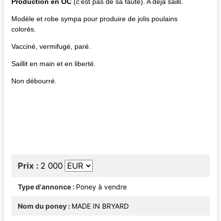
Production en OC
(c'est pas de sa faute). A déjà sailli.
Modéle et robe sympa pour produire de jolis poulains
colorés.
Vacciné, vermifugé, paré.
Saillit en main et en liberté.
Non débourré.
Prix
2 000
Type d'annonce
Poney à vendre
Nom du poney
MADE IN BRYARD