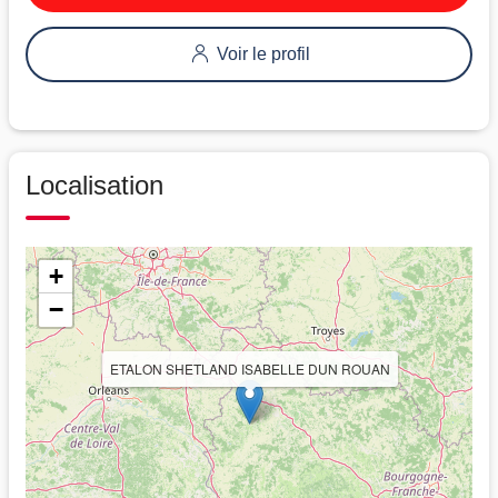
Voir le profil
Localisation
+
−
ETALON SHETLAND ISABELLE DUN ROUAN