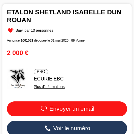
ETALON SHETLAND ISABELLE DUN
ROUAN
Suivi par 13 personnes
Annonce
1001031
déposée le 31 mai 2026 | 89 Yonne
2 000 €
PRO
ECURIE EBC
Plus d'informations
Envoyer un email
Voir le numéro