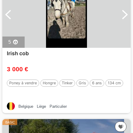
5
Irish cob
3 000 €
Poney à vendre
Hongre
Tinker
Gris
6 ans
134 cm
Belgique
Liège
Particulier
BASIC