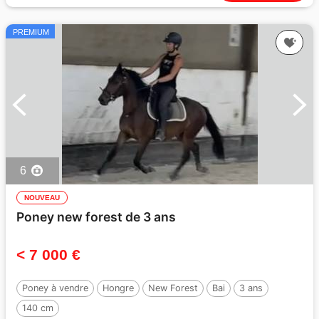
PREMIUM
6
NOUVEAU
Poney new forest de 3 ans
< 7 000 €
Poney à vendre
Hongre
New Forest
Bai
3 ans
140 cm