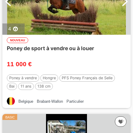
4
NOUVEAU
Poney de sport à vendre ou à louer
11 000 €
Poney à vendre
Hongre
PFS Poney Français de Selle
Bai
11 ans
138 cm
Belgique
Brabant-Wallon
Particulier
BASIC