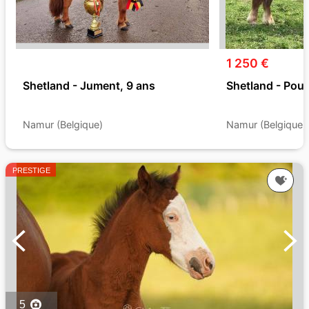
1 250 €
Shetland - Jument, 9 ans
Shetland - Poul
Namur (Belgique)
Namur (Belgique)
PRESTIGE
5