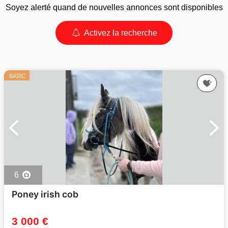
Soyez alerté quand de nouvelles annonces sont disponibles
Activez la recherche
BASIC
6
Poney irish cob
3 000 €