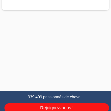
339 409 passionnés de cheval !
Rejoignez-nous !