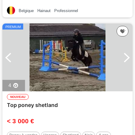
Belgique
Hainaut
Professionnel
PREMIUM
4
NOUVEAU
Top poney shetland
< 3 000 €