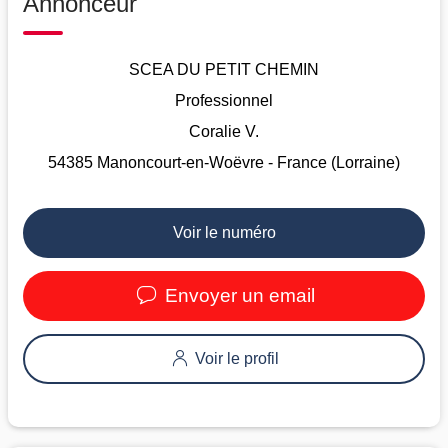
Annonceur
SCEA DU PETIT CHEMIN
Professionnel
Coralie V.
54385 Manoncourt-en-Woëvre - France (Lorraine)
Voir le numéro
Envoyer un email
Voir le profil