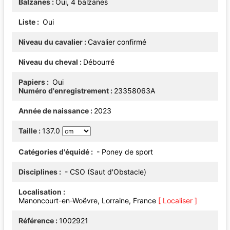
Balzanes
Oui, 4 balzanes
Liste
Oui
Niveau du cavalier
Cavalier confirmé
Niveau du cheval
Débourré
Papiers
Oui
Numéro d'enregistrement
23358063A
Année de naissance
2023
Taille
137.0
Catégories d'équidé
- Poney de sport
Disciplines
- CSO (Saut d'Obstacle)
Localisation
Manoncourt-en-Woëvre, Lorraine, France
[ Localiser ]
Référence
1002921