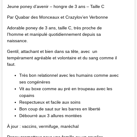
Jeune poney d’avenir – hongre de 3 ans – Taille C
Par Quabar des Monceaux et Crazylov’en Verbonne
Adorable poney de 3 ans, taille C, très proche de
l’homme et manipulé quotidiennement depuis sa
naissance.
Gentil, attachant et bien dans sa tête, avec un
tempérament agréable et volontaire et du sang comme il
faut.
Très bon relationnel avec les humains comme avec
ses congénères
Vit au boxe comme au pré en troupeau avec les
copains
Respectueux et facile aux soins
Bon coup de saut sur les barres en liberté
Débourré aux 3 allures montées
À jour : vaccins, vermifuge, maréchal
Poney prometteur pour une famille ou un cavalier