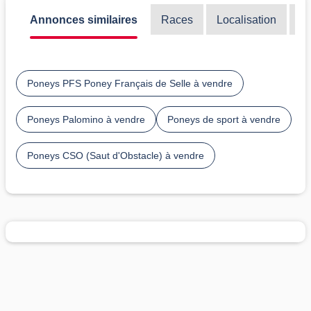
Annonces similaires
Races
Localisation
Di
Poneys PFS Poney Français de Selle à vendre
Poneys Palomino à vendre
Poneys de sport à vendre
Poneys CSO (Saut d'Obstacle) à vendre