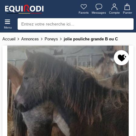
Favoris
Messages
Compte
Panier
Menu
Accueil
Annonces
Poneys
jolie pouliche grande B ou C