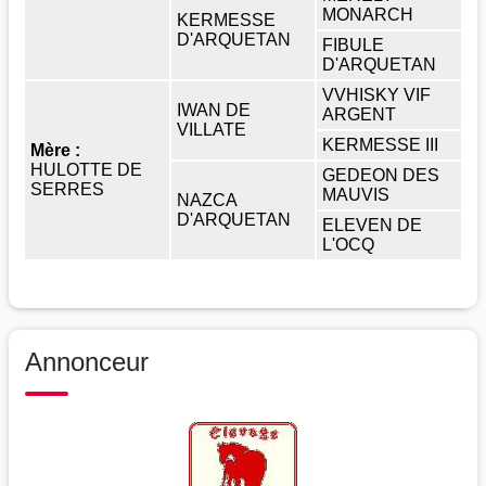
MONARCH
KERMESSE
D'ARQUETAN
FIBULE
D'ARQUETAN
VVHISKY VIF
IWAN DE
ARGENT
VILLATE
KERMESSE III
Mère :
HULOTTE DE
GEDEON DES
SERRES
MAUVIS
NAZCA
D'ARQUETAN
ELEVEN DE
L'OCQ
Annonceur