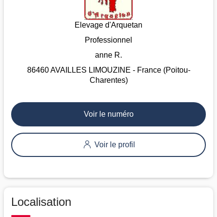
Elevage d'Arquetan
Professionnel
anne R.
86460 AVAILLES LIMOUZINE - France (Poitou-
Charentes)
Voir le numéro
Voir le profil
Localisation