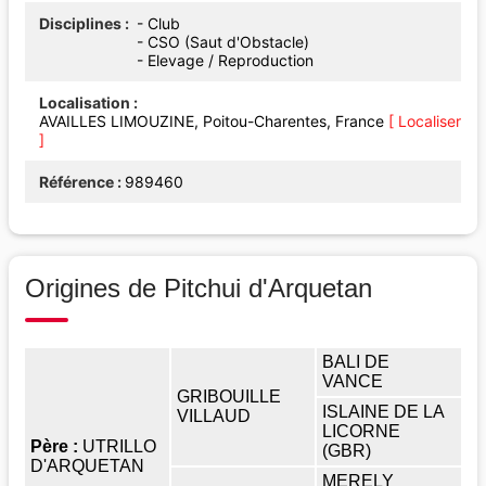
Disciplines
- Club
- CSO (Saut d'Obstacle)
- Elevage / Reproduction
Localisation
AVAILLES LIMOUZINE, Poitou-Charentes, France
[ Localiser
]
Référence
989460
Origines de Pitchui d'Arquetan
BALI DE
VANCE
GRIBOUILLE
ISLAINE DE LA
VILLAUD
LICORNE
Père :
UTRILLO
(GBR)
D'ARQUETAN
MERELY