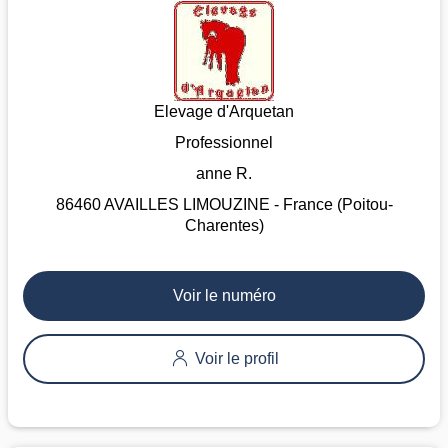
Elevage d'Arquetan
Professionnel
anne R.
86460 AVAILLES LIMOUZINE - France (Poitou-
Charentes)
Voir le numéro
Voir le profil