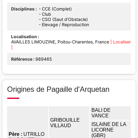
Disciplines
- CCE (Complet)
- Club
- CSO (Saut d'Obstacle)
- Elevage / Reproduction
Localisation
AVAILLES LIMOUZINE, Poitou-Charentes, France
[ Localiser
]
Référence
989465
Origines de Pagaille d'Arquetan
BALI DE
VANCE
GRIBOUILLE
ISLAINE DE LA
VILLAUD
LICORNE
Père :
UTRILLO
(GBR)