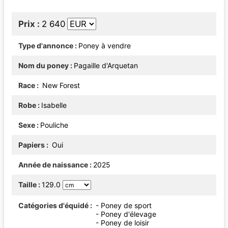
Prix
2 640
Type d'annonce
Poney à vendre
Nom du poney
Pagaille d'Arquetan
Race
New Forest
Robe
Isabelle
Sexe
Pouliche
Papiers
Oui
Année de naissance
2025
Taille
129.0
Catégories d'équidé
- Poney de sport
- Poney d'élevage
- Poney de loisir