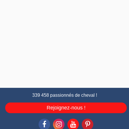
339 458 passionnés de cheval !
Rejoignez-nous !