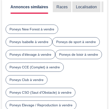
Annonces similaires
Races
Localisation
Di
Poneys New Forest à vendre
Poneys Isabelle à vendre
Poneys de sport à vendre
Poneys d'élevage à vendre
Poneys de loisir à vendre
Poneys CCE (Complet) à vendre
Poneys Club à vendre
Poneys CSO (Saut d'Obstacle) à vendre
Poneys Elevage / Reproduction à vendre