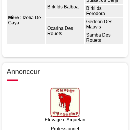
Sulaatik's Benji
Birkilds Balboa
Birkilds
Ferodora
Mère :
Izelia De
Gedeon Des
Gaya
Mauvis
Ocarina Des
Rouets
Samba Des
Rouets
Annonceur
Elevage d'Arquetan
Professionnel