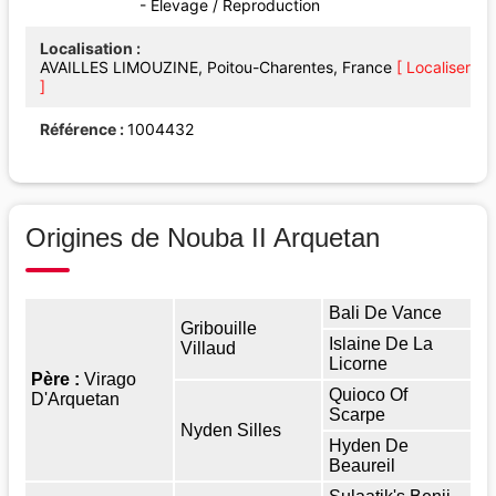
- Elevage / Reproduction
Localisation
AVAILLES LIMOUZINE, Poitou-Charentes, France
[ Localiser
]
Référence
1004432
Origines de Nouba II Arquetan
Bali De Vance
Gribouille
Islaine De La
Villaud
Licorne
Père :
Virago
Quioco Of
D'Arquetan
Scarpe
Nyden Silles
Hyden De
Beaureil