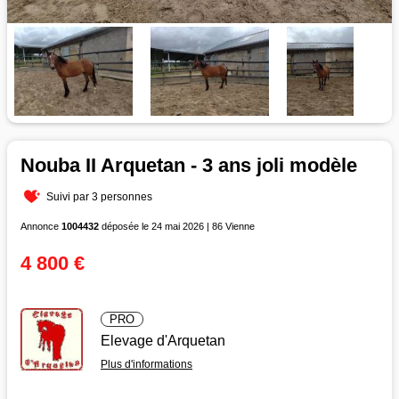
Nouba II Arquetan - 3 ans joli modèle
Suivi par 3 personnes
Annonce
1004432
déposée le 24 mai 2026 | 86 Vienne
4 800 €
PRO
Elevage d'Arquetan
Plus d'informations