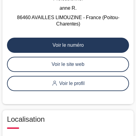
anne R.
86460 AVAILLES LIMOUZINE - France (Poitou-
Charentes)
Voir le numéro
Voir le site web
Voir le profil
Localisation