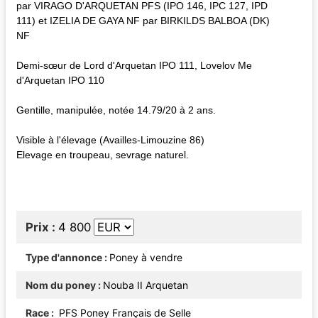
par VIRAGO D'ARQUETAN PFS (IPO 146, IPC 127, IPD
111) et IZELIA DE GAYA NF par BIRKILDS BALBOA (DK)
NF
Demi-sœur de Lord d'Arquetan IPO 111, Lovelov Me
d'Arquetan IPO 110
Gentille, manipulée, notée 14.79/20 à 2 ans.
Visible à l'élevage (Availles-Limouzine 86)
Elevage en troupeau, sevrage naturel.
Prix
4 800
Type d'annonce
Poney à vendre
Nom du poney
Nouba II Arquetan
Race
PFS Poney Français de Selle