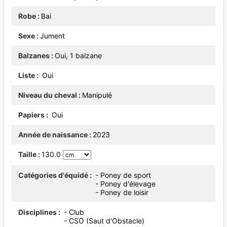
Robe
Bai
Sexe
Jument
Balzanes
Oui, 1 balzane
Liste
Oui
Niveau du cheval
Manipulé
Papiers
Oui
Année de naissance
2023
Taille
130.0
Catégories d'équidé
- Poney de sport
- Poney d'élevage
- Poney de loisir
Disciplines
- Club
- CSO (Saut d'Obstacle)