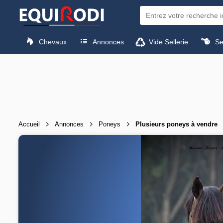
Chevaux
Annonces
Vide Sellerie
Sel
Accueil
Annonces
Poneys
Plusieurs poneys à vendre