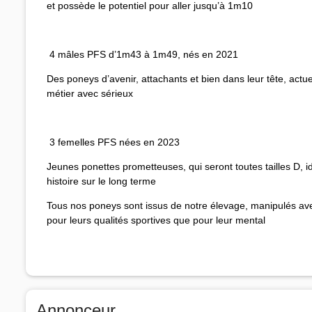
et possède le potentiel pour aller jusqu’à 1m10
4 mâles PFS d’1m43 à 1m49, nés en 2021
Des poneys d’avenir, attachants et bien dans leur tête, actu
métier avec sérieux
3 femelles PFS nées en 2023
Jeunes ponettes prometteuses, qui seront toutes tailles D, i
histoire sur le long terme
Tous nos poneys sont issus de notre élevage, manipulés avec
pour leurs qualités sportives que pour leur mental
Annonceur