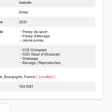
Isabelle
Entier
ce
2021
dé
- Poney de sport
- Poney d'élevage
- Jeune poney
- CCE (Complet)
- CSO (Saut d'Obstacle)
- Dressage
- Elevage / Reproduction
se, Bourgogne, France
[ Localiser ]
1001581