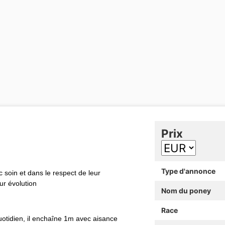
Prix
Type d'annonce
c soin et dans le respect de leur
eur évolution
Nom du poney
Race
quotidien, il enchaîne 1m avec aisance