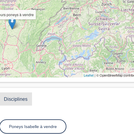
eurs poneys à vendre
Leaflet
| © OpenStreetMap contrib
Disciplines
Poneys Isabelle à vendre