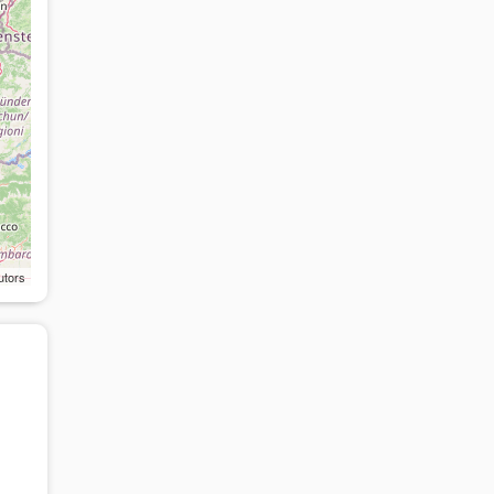
utors