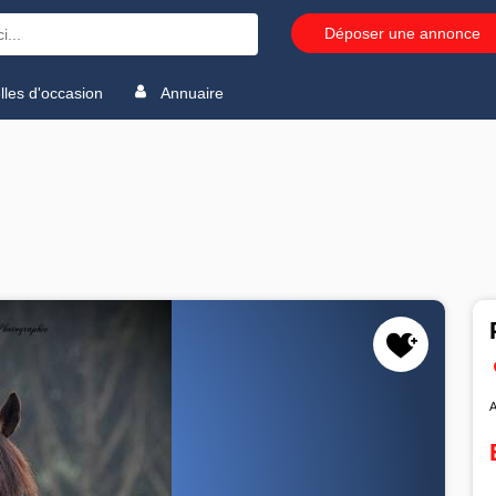
Déposer une annonce
les d'occasion
Annuaire