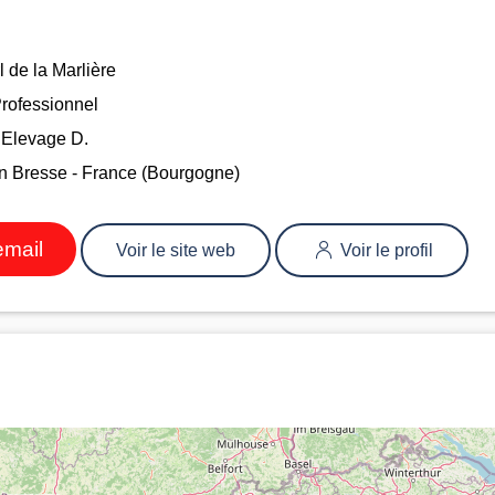
l de la Marlière
rofessionnel
Elevage D.
n Bresse - France (Bourgogne)
email
Voir le site web
Voir le profil