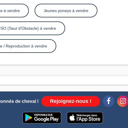
e à vendre
Jeunes poneys à vendre
SO (Saut d'Obstacle) à vendre
e / Reproduction à vendre
Rejoignez-nous !
ionnés de cheval !