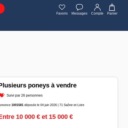
Favoris
Messages
Compte
Panier
Plusieurs poneys à vendre
Suivi par 26 personnes
Annonce
1001581
déposée le 04 juin 2026 | 71 Saône-et-Loire
Entre 10 000 € et 15 000 €