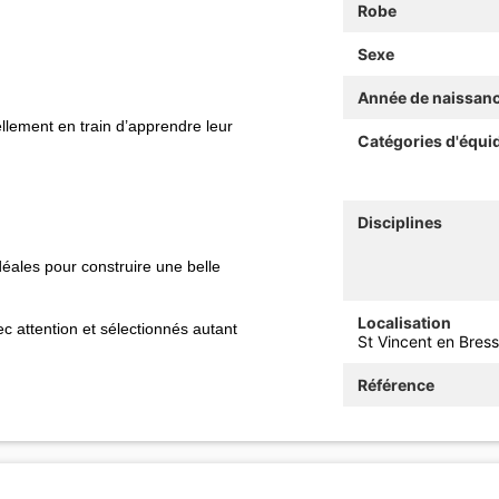
Robe
Sexe
Année de naissan
ellement en train d’apprendre leur
Catégories d'équi
Disciplines
déales pour construire une belle
Localisation
 attention et sélectionnés autant
St Vincent en Bres
Référence