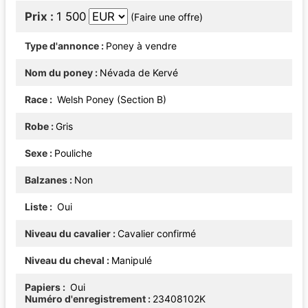
Prix
1 500
(Faire une offre)
Type d'annonce
Poney à vendre
Nom du poney
Névada de Kervé
Race
Welsh Poney (Section B)
Robe
Gris
Sexe
Pouliche
Balzanes
Non
Liste
Oui
Niveau du cavalier
Cavalier confirmé
Niveau du cheval
Manipulé
Papiers
Oui
Numéro d'enregistrement
23408102K