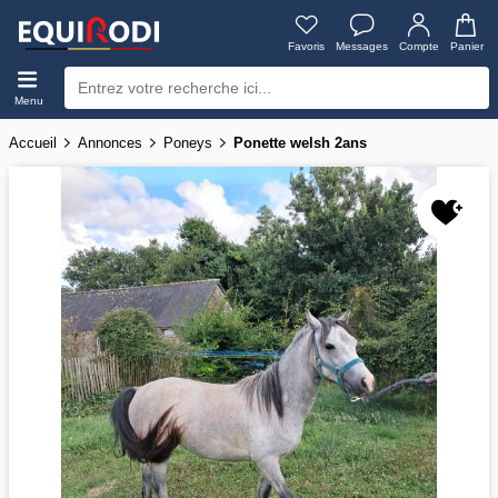
Favoris
Messages
Compte
Panier
Menu
Accueil
Annonces
Poneys
Ponette welsh 2ans