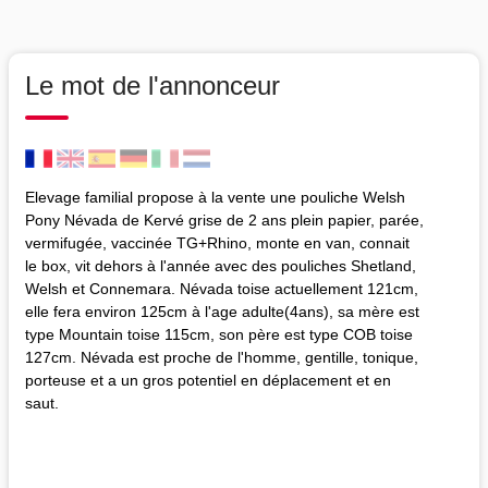
Le mot de l'annonceur
Elevage familial propose à la vente une pouliche Welsh
Pony Névada de Kervé grise de 2 ans plein papier, parée,
vermifugée, vaccinée TG+Rhino, monte en van, connait
le box, vit dehors à l'année avec des pouliches Shetland,
Welsh et Connemara. Névada toise actuellement 121cm,
elle fera environ 125cm à l'age adulte(4ans), sa mère est
type Mountain toise 115cm, son père est type COB toise
127cm. Névada est proche de l'homme, gentille, tonique,
porteuse et a un gros potentiel en déplacement et en
saut.