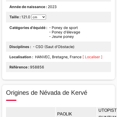
Année de naissance
2023
Taille
121.0
Catégories d'équidé
- Poney de sport
- Poney d'élevage
- Jeune poney
Disciplines
- CSO (Saut d'Obstacle)
Localisation
HANVEC, Bretagne, France
[ Localiser ]
Référence
958856
Origines de Névada de Kervé
UTOPIS
PAOLIK