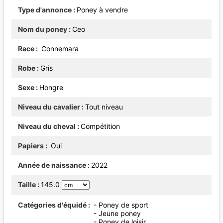
Type d'annonce
Poney à vendre
Nom du poney
Ceo
Race
Connemara
Robe
Gris
Sexe
Hongre
Niveau du cavalier
Tout niveau
Niveau du cheval
Compétition
Papiers
Oui
Année de naissance
2022
Taille
145.0
Catégories d'équidé
- Poney de sport
- Jeune poney
- Poney de loisir