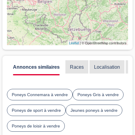
Leaflet
| © OpenStreetMap contributors
Annonces similaires
Races
Localisation
Di
Poneys Connemara à vendre
Poneys Gris à vendre
Poneys de sport à vendre
Jeunes poneys à vendre
Poneys de loisir à vendre