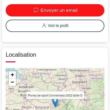
Envoyer un email
Voir le profil
Localisation
+
−
Poney de sport Connemara 2022 taille D