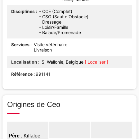
Disciplines
- CCE (Complet)
- CSO (Saut d'Obstacle)
- Dressage
- Loisir/Famille
- Balade/Promenade
Services
Visite vétérinaire
Livraison
Localisation
S, Wallonie, Belgique
[ Localiser ]
Référence
991141
Origines de Ceo
Père :
Killaloe