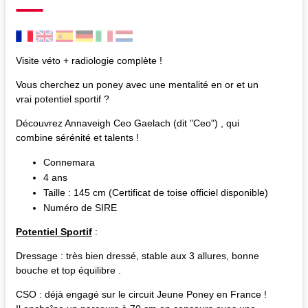
Visite véto + radiologie complète !
Vous cherchez un poney avec une mentalité en or et un
vrai potentiel sportif ?
Découvrez Annaveigh Ceo Gaelach (dit "Ceo") , qui
combine sérénité et talents !
Connemara
4 ans
Taille : 145 cm (Certificat de toise officiel disponible)
Numéro de SIRE
Potentiel Sportif
:
Dressage : très bien dressé, stable aux 3 allures, bonne
bouche et top équilibre .
CSO : déjà engagé sur le circuit Jeune Poney en France !