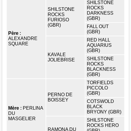
SHILSTONE
ROCKS
SHILSTONE
DARKNESS
ROCKS
(GBR)
FURIOSO
(GBR)
FALL OUT
(GBR)
Père :
ALEXANDRE
RED HALL
SQUARE
AQUARIUS
(GBR)
KAVALE
SHILSTONE
JOLIEBRISE
ROCKS
BLACKNESS
(GBR)
TORFIELDS
PICCOLO
(GBR)
PERNO DE
BOISSEY
COTSWOLD
BLACK
Mère :
PERLINA
BRYONY (GBR)
DU
MASGELIER
SHILSTONE
ROCKS HERO
RAMONA DU
(GBR)