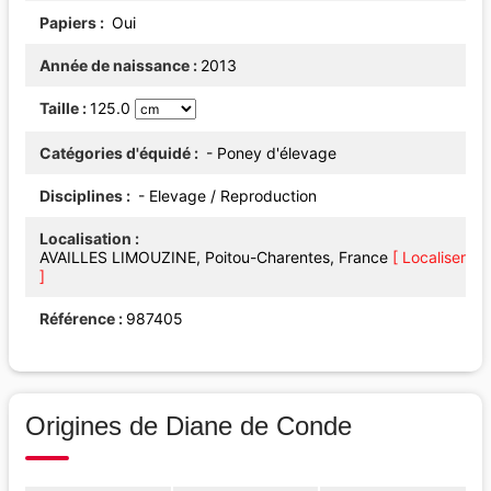
Papiers
Oui
Année de naissance
2013
Taille
125.0
Catégories d'équidé
- Poney d'élevage
Disciplines
- Elevage / Reproduction
Localisation
AVAILLES LIMOUZINE, Poitou-Charentes, France
[ Localiser
]
Référence
987405
Origines de Diane de Conde