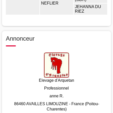
NEFLIER
JEHANNA DU
RIEZ
Annonceur
Elevage d'Arquetan
Professionnel
anne R.
86460 AVAILLES LIMOUZINE - France (Poitou-
Charentes)