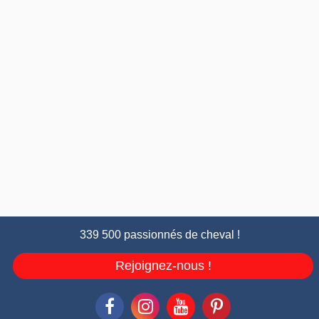
339 500 passionnés de cheval !
Rejoignez-nous !