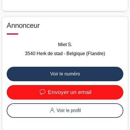
Annonceur
Miet S.
3540 Herk de stad - Belgique (Flandre)
Voir le numéro
Envoyer un email
Voir le profil