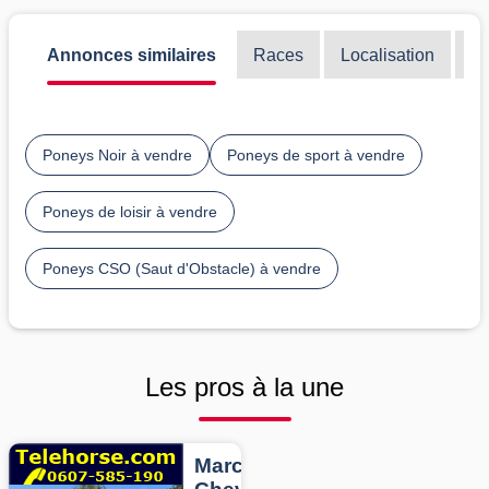
Annonces similaires
Races
Localisation
Di
Poneys Noir à vendre
Poneys de sport à vendre
Poneys de loisir à vendre
Poneys CSO (Saut d'Obstacle) à vendre
Les pros à la une
Marcheurs