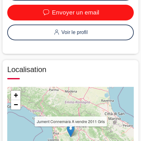
Envoyer un email
Voir le profil
Localisation
+
−
Jument Connemara A vendre 2011 Gris