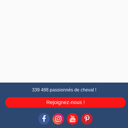
339 488 passionnés de cheval !
Rejoignez-nous !