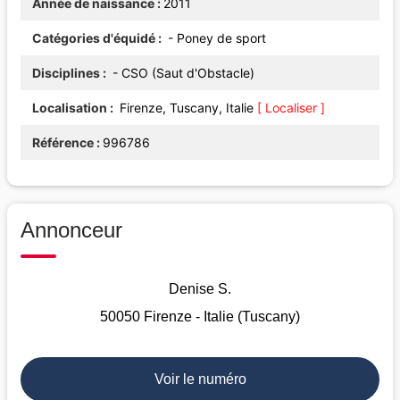
Année de naissance
2011
Catégories d'équidé
- Poney de sport
Disciplines
- CSO (Saut d'Obstacle)
Localisation
Firenze, Tuscany, Italie
[ Localiser ]
Référence
996786
Annonceur
Denise S.
50050 Firenze - Italie (Tuscany)
Voir le numéro