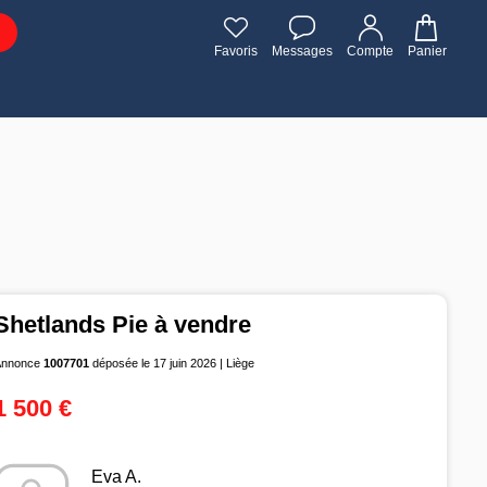
Favoris
Messages
Compte
Panier
Shetlands Pie à vendre
Annonce
1007701
déposée le 17 juin 2026 | Liège
1 500 €
Eva A.