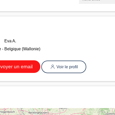
Eva A.
 - Belgique (Wallonie)
voyer un email
Voir le profil