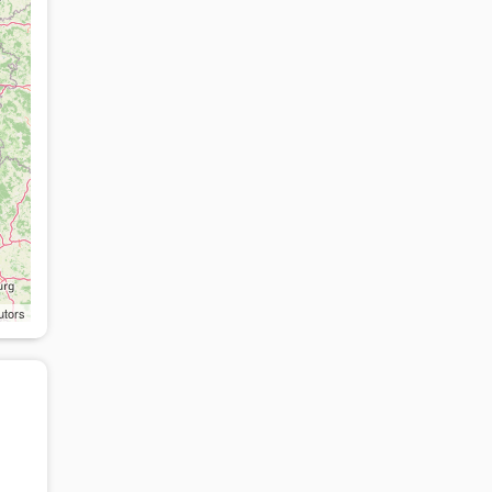
utors