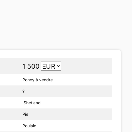
1 500
Poney à vendre
?
Shetland
Pie
Poulain