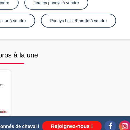
endre
Jeunes poneys à vendre
leur à vendre
Poneys Loisir/Famille à vendre
pros à la une
et
uméro
Rejoignez-nous !
ionnés de cheval !