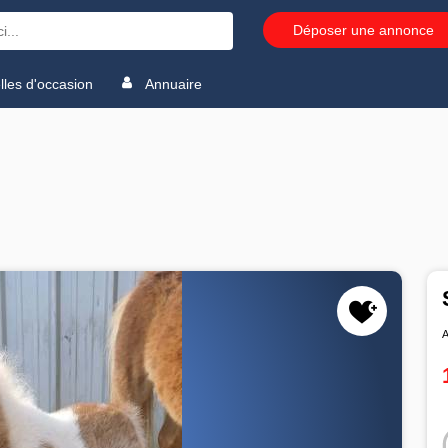
Déposer une annonce
les d'occasion
Annuaire