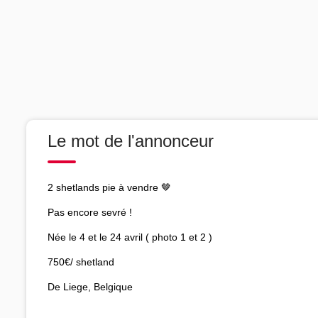
Le mot de l'annonceur
2 shetlands pie à vendre 🤎
Pas encore sevré !
Née le 4 et le 24 avril ( photo 1 et 2 )
750€/ shetland
De Liege, Belgique