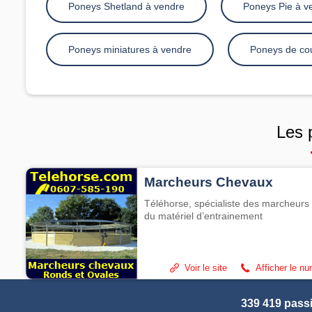
Poneys Shetland à vendre
Poneys Pie à v
Poneys miniatures à vendre
Poneys de cou
Les 
Marcheurs Chevaux
Téléhorse, spécialiste des marcheurs 
du matériel d’entrainement
Voir le site
Afficher le n
339 419 pass