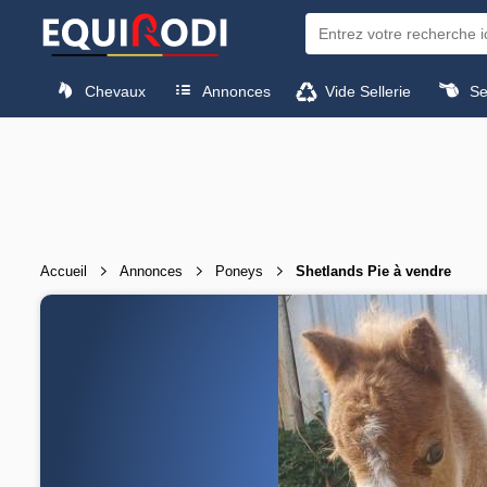
Chevaux
Annonces
Vide Sellerie
Sel
Accueil
Annonces
Poneys
Shetlands Pie à vendre