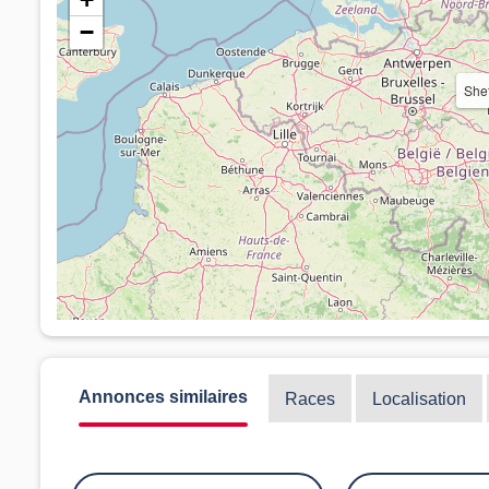
−
She
Annonces similaires
Races
Localisation