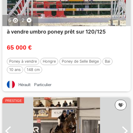
6
2
à vendre umbro poney prêt sur 120/125
65 000 €
Poney à vendre
Hongre
Poney de Selle Belge
Bai
10 ans
148 cm
Hérault
Particulier
PRESTIGE