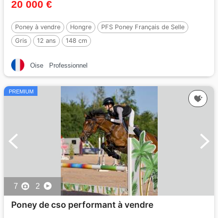
20 000 €
Poney à vendre
Hongre
PFS Poney Français de Selle
Gris
12 ans
148 cm
Oise
Professionnel
PREMIUM
7
2
Poney de cso performant à vendre