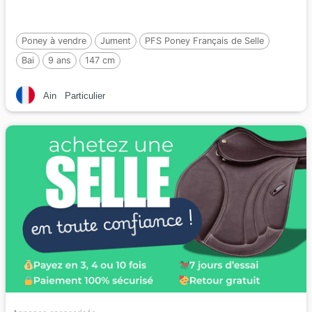
Poney à vendre
Jument
PFS Poney Français de Selle
Bai
9 ans
147 cm
Ain
Particulier