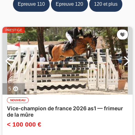
Epreuve 110
Epreuve 120
120 et plus
PRESTIGE
5
NOUVEAU
Vice-champion de france 2026 as1 — frimeur
de la mûre
< 100 000 €