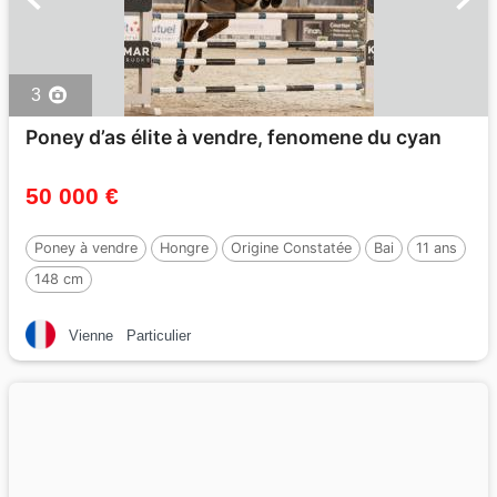
3
Poney d’as élite à vendre, fenomene du cyan
50 000 €
Poney à vendre
Hongre
Origine Constatée
Bai
11 ans
148 cm
Vienne
Particulier