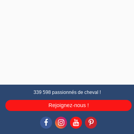
339 598 passionnés de cheval !
Rejoignez-nous !