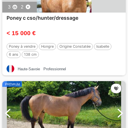
3
2
Poney c cso/hunter/dressage
< 15 000 €
Poney à vendre
Hongre
Origine Constatée
Isabelle
6 ans
138 cm
Haute-Savoie
Professionnel
PREMIUM