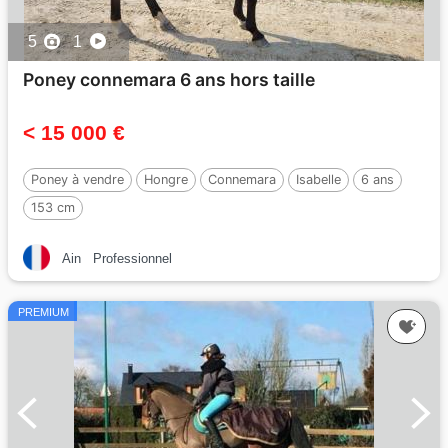
5
1
Poney connemara 6 ans hors taille
< 15 000 €
Poney à vendre
Hongre
Connemara
Isabelle
6 ans
153 cm
Ain
Professionnel
PREMIUM