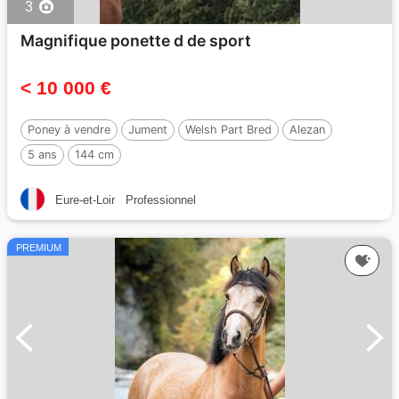
3
Magnifique ponette d de sport
< 10 000 €
Poney à vendre
Jument
Welsh Part Bred
Alezan
5 ans
144 cm
Eure-et-Loir
Professionnel
PREMIUM