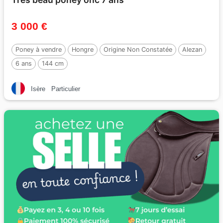
3 000 €
Poney à vendre
Hongre
Origine Non Constatée
Alezan
6 ans
144 cm
Isère
Particulier