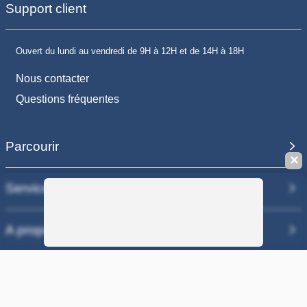
Support client
Ouvert du lundi au vendredi de 9H à 12H et de 14H à 18H
Nous contacter
Questions fréquentes
Parcourir
✕
Services
Sauvegarder la recherche
A propos
Nos sites