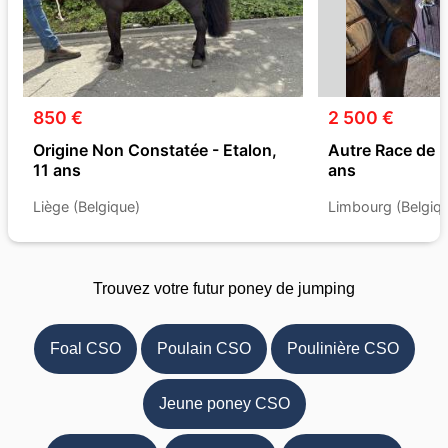
850 €
2 500 €
Origine Non Constatée - Etalon,
Autre Race de 
11 ans
ans
Liège (Belgique)
Limbourg (Belgiq
Trouvez votre futur poney de jumping
Foal CSO
Poulain CSO
Poulinière CSO
Jeune poney CSO