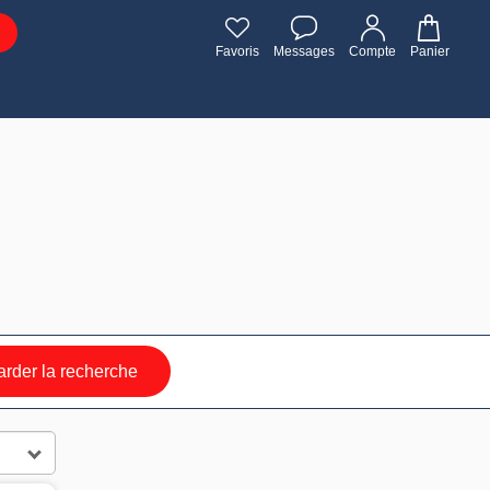
Favoris
Messages
Compte
Panier
rder la recherche