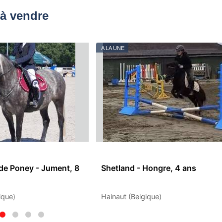
à vendre
A LA UNE
de Poney - Jument, 8
Shetland - Hongre, 4 ans
ique)
Hainaut (Belgique)