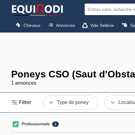
Chevaux
Annonces
Vide Sellerie
Sel
Poneys CSO (Saut d'Obsta
1 annonces
Filtrer
Type de poney
Localis
Professionnels
1