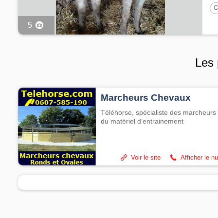
C
P
5
Les 
Marcheurs Chevaux
Téléhorse, spécialiste des marcheurs 
du matériel d’entrainement
Voir le site
Afficher le n