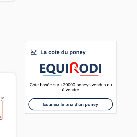
La cote du poney
Cote basée sur +20000 poneys vendus ou
à vendre
nel
Estimez le prix d'un poney