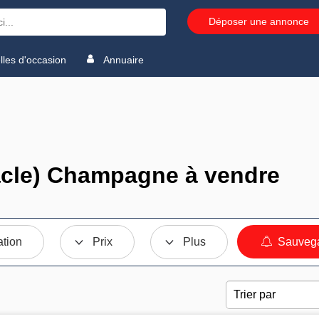
Déposer une annonce
les d'occasion
Annuaire
cle) Champagne à vendre
ation
Prix
Plus
Sauvega