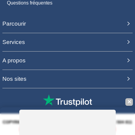
Questions fréquentes
Parcourir
Services
A propos
Nos sites
✕
COPYRIGHT 2006 - 2025 - EQUIRODI SAS - R.C.S. DOLE 504 811
373 - TVA FR00504811373
Sauvegarder la recherche
100% PAIEMENT SÉCURISÉ