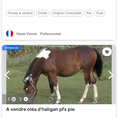
Poney à vendre
Entier
Origine Constatée
Pie
Foal
Haute-Vienne
Professionnel
PREMIUM
3
3
A vendre oléa d'haligan pfs pie