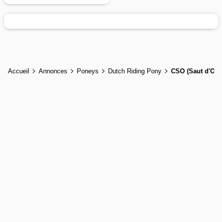
Accueil
Annonces
Poneys
Dutch Riding Pony
CSO (Saut d'Obs