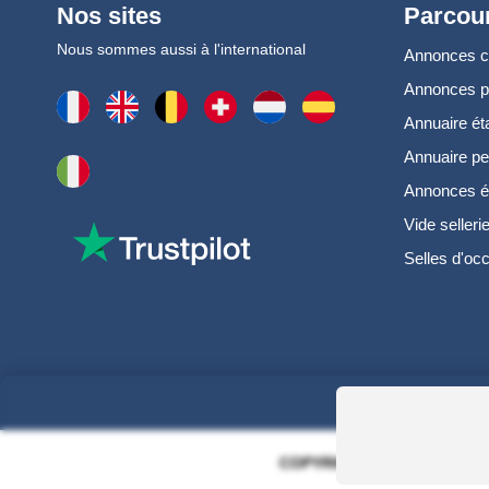
Nos sites
Parcour
Nous sommes aussi à l'international
Annonces 
Annonces 
Annuaire ét
Annuaire pe
Annonces é
Vide selleri
Selles d'oc
COPYRIGHT 2006 - 2025 - EQ