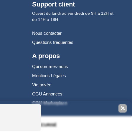
Support client
Ouvert du lundi au vendredi de 9H à 12H et
de 14H à 18H
Nous contacter
Questions fréquentes
A propos
Qui sommes-nous
Mentions Légales
Vie privée
CGU Annonces
CGU Marketplace
✕
100% PAIEMENT SÉCURISÉ