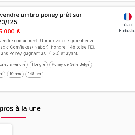
 vendre umbro poney prêt sur
20/125
Hérault
5 000 €
Particulie
vendre uniquement Umbro van de groenheuvel
agic Cornflakes/ Nabor), hongre, 148 toise FEI,
 ans Poney gagnant as1 (120) et ayant...
oney à vendre
Hongre
Poney de Selle Belge
ai
10 ans
148 cm
pros à la une