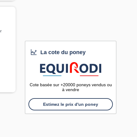
r
La cote du poney
Cote basée sur +20000 poneys vendus ou
à vendre
Estimez le prix d'un poney