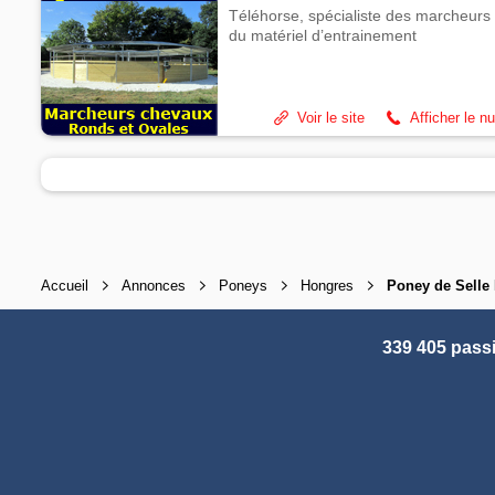
Téléhorse, spécialiste des marcheurs 
du matériel d’entrainement
Voir le site
Afficher le n
Accueil
Annonces
Poneys
Hongres
Poney de Selle
339 405 pass