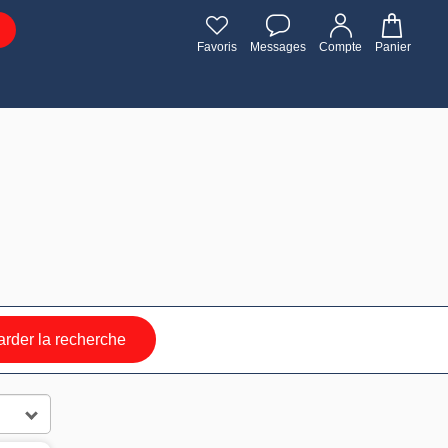
Favoris
Messages
Compte
Panier
rder la recherche