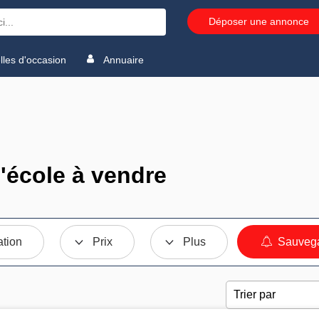
Déposer une annonce
les d'occasion
Annuaire
'école à vendre
ation
Prix
Plus
Sauvega