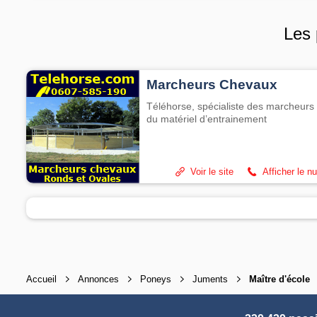
Les 
Marcheurs Chevaux
Téléhorse, spécialiste des marcheurs 
du matériel d’entrainement
Voir le site
Afficher le n
Accueil
Annonces
Poneys
Juments
Maître d'école