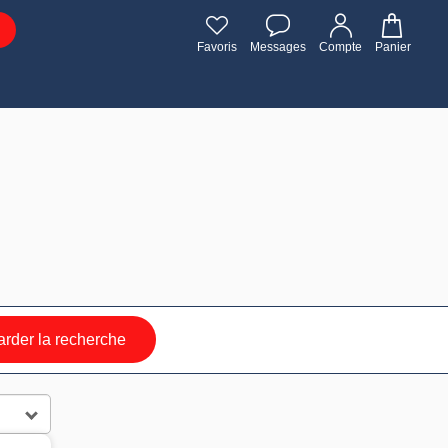
Favoris
Messages
Compte
Panier
rder la recherche