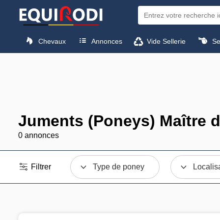
Chevaux
Annonces
Vide Sellerie
Sel
Juments (Poneys) Maître d
0 annonces
Filtrer
Type de poney
Localis