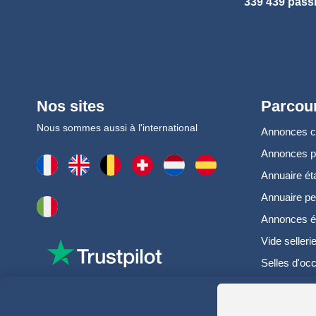
339 439 pass
Nos sites
Parcour
Nous sommes aussi à l'international
Annonces 
Annonces 
Annuaire ét
Annuaire pe
Annonces é
Vide selleri
Selles d'oc