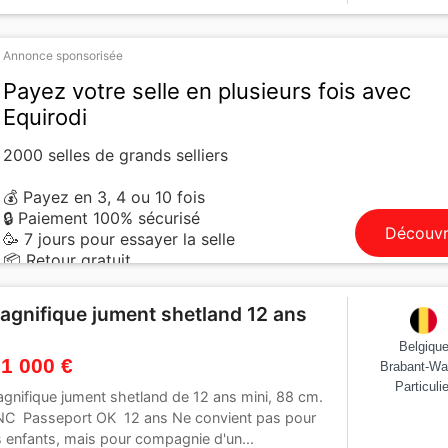
Annonce sponsorisée
Payez votre selle en plusieurs fois avec
Equirodi
2000 selles de grands selliers
💰 Payez en 3, 4 ou 10 fois
🔒 Paiement 100% sécurisé
Découvr
🥳 7 jours pour essayer la selle
📦 Retour gratuit
agnifique jument shetland 12 ans
Belgiqu
 1 000 €
Brabant-Wa
Particulie
gnifique jument shetland de 12 ans mini, 88 cm.
C Passeport OK 12 ans Ne convient pas pour
s enfants, mais pour compagnie d'un...