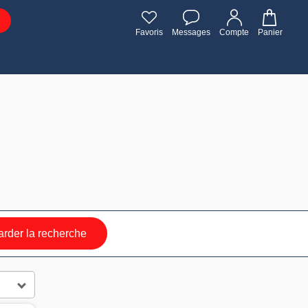
Favoris
Messages
Compte
Panier
rder la recherche