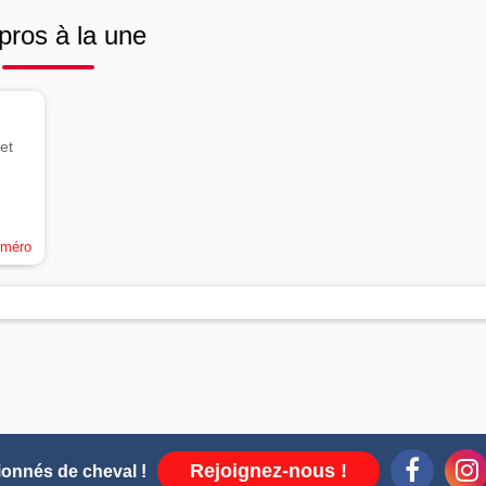
pros à la une
et
uméro
Rejoignez-nous !
ionnés de cheval !