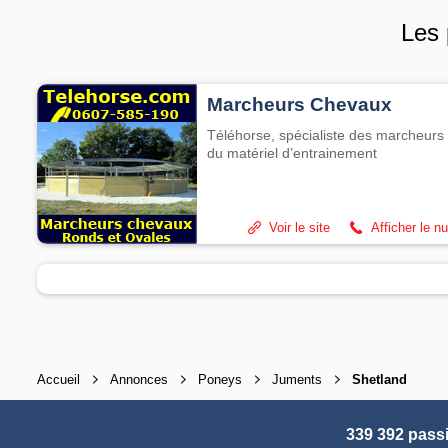
Les 
Marcheurs Chevaux
Téléhorse, spécialiste des marcheurs 
du matériel d’entrainement
Voir le site
Afficher le n
Accueil
Annonces
Poneys
Juments
Shetland
339 392 pass