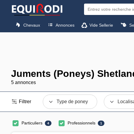
Chevaux
Annonces
Vide Sellerie
Sel
Juments (Poneys) Shetlan
5 annonces
Filtrer
Type de poney
Localis
Particuliers
Professionnels
4
1